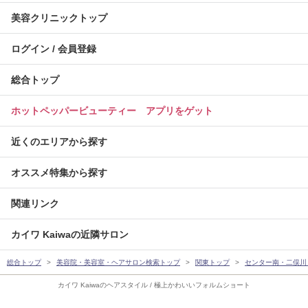
美容クリニックトップ
ログイン / 会員登録
総合トップ
ホットペッパービューティー アプリをゲット
近くのエリアから探す
オススメ特集から探す
関連リンク
カイワ Kaiwaの近隣サロン
総合トップ
美容院・美容室・ヘアサロン検索トップ
関東トップ
センター南・二俣川
カイワ Kaiwaのヘアスタイル / 極上かわいいフォルムショート