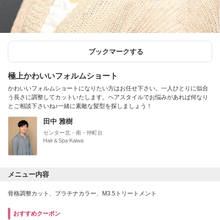
ブックマークする
極上かわいいフォルムショート
かわいいフォルムショートになりたい方はお任せ下さい。一人ひとりに似合
う長さに調整してカットいたします。ヘアスタイルでお悩みがあれば何なり
とご相談下さいね♪一緒に素敵な髪型を探しましょう！
田中 雅樹
センター北・南・仲町台
Hair＆Spa Kaiwa
メニュー内容
骨格調整カット、プラチナカラー、M3.5トリートメント
おすすめクーポン