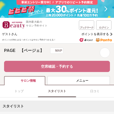
国内最大級の
サロン予約サイト
ブックマーク
ログイン
ゲストさん
ポイントを表示する
ポイントが1%たまる！
ポイントはサロン予約でつかえる！
PAGE 【ページェ】
MAP
空席確認・予約する
メニュー
サロン情報
トップ
スタイリスト
口コミ
スタイリスト