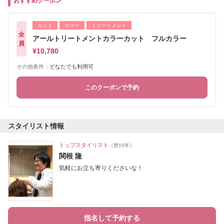
おすすめクーポン
カット
カラー
トリートメント
全
アールトリートメントカラーカット フルカラー
員
¥10,780
その他条件：
どなたでも利用可
このクーポンで予約
スタイリスト情報
トップスタイリスト
（歴15年）
関根 隆
気軽にお立ち寄りくださいな！
指名して予約する