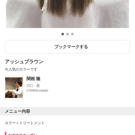
ブックマークする
アッシュブラウン
今人気のカラーです
関根 隆
川口・蕨
CHARA vanbio
メニュー内容
カラー＋トリートメント