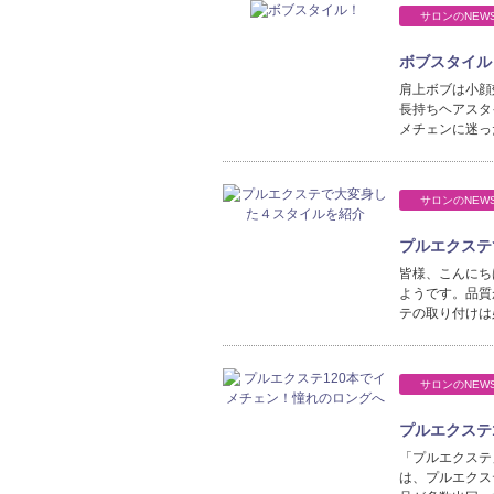
サロンのNEW
ボブスタイル
肩上ボブは小顔
長持ちヘアスタ
メチェンに迷っ
サロンのNEW
プルエクステ
皆様、こんにち
ようです。品質
テの取り付けは
サロンのNEW
プルエクステ
「プルエクステ
は、プルエクス