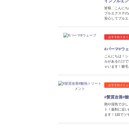
インフルエン
皆様、こんにち
プルエクステの
安心してプルエ
おすすめスタイ
#パーマ#ウ
こんにちは！シ
ルがあるだけで
ゃいます！癖毛
おすすめメニュ
#髪質改善#
雨や湿気で少し
ト！薬剤に近い
ます！1回でツ