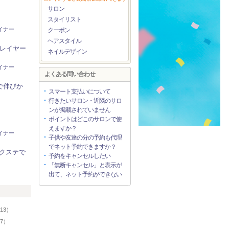
サロン
スタイリスト
ザイナー
クーポン
ヘアスタイル
#レイヤー
ネイルデザイン
ザイナー
よくある問い合わせ
で伸びか
スマート支払いについて
行きたいサロン・近隣のサロ
ンが掲載されていません
ポイントはどこのサロンで使
えますか？
ザイナー
子供や友達の分の予約も代理
でネット予約できますか？
クステで
予約をキャンセルしたい
「無断キャンセル」と表示が
出て、ネット予約ができない
リ
13）
57）