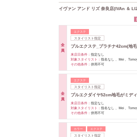
イヴァン アンド リズ 奈良店(IVAn ＆ L
エクステ
スタイリスト指定
全
プルエクステ_プラチナ42cm(地毛セミ
員
来店日条件：
指定なし
対象スタイリスト：
指名なし 、Mei 、Tomoyo
その他条件：
併用不可
エクステ
スタイリスト指定
全
プルエクダイヤ52cm地毛がミディアム
員
来店日条件：
指定なし
対象スタイリスト：
指名なし 、Mei 、Tomoyo
その他条件：
併用不可
カラー
エクステ
スタイリスト指定