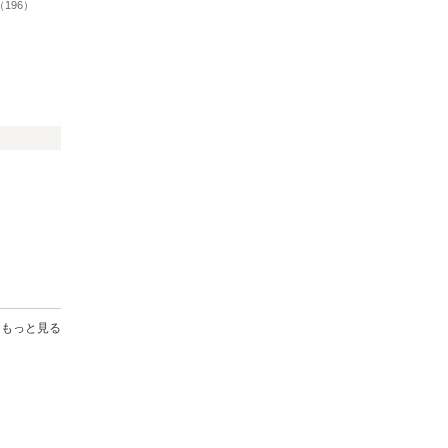
（196）
もっと見る