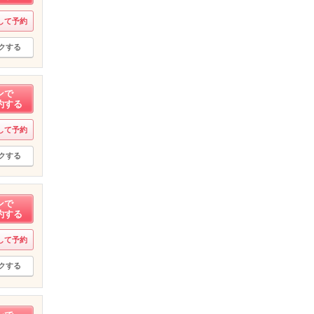
して予約
クする
ンで
約する
して予約
クする
ンで
約する
して予約
クする