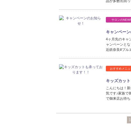
品が多数出回っ
サロンのNEW
キャンペーン
4ヶ月先のキャ
ャンペーンとな
近鉄奈良#プル
おすすめメニュ
キッズカット
こんにちは！新
気です♪家族で
で御来店お待ち
1