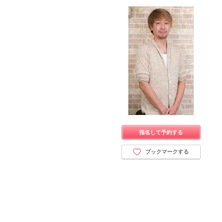
指名して予約する
ブックマークする