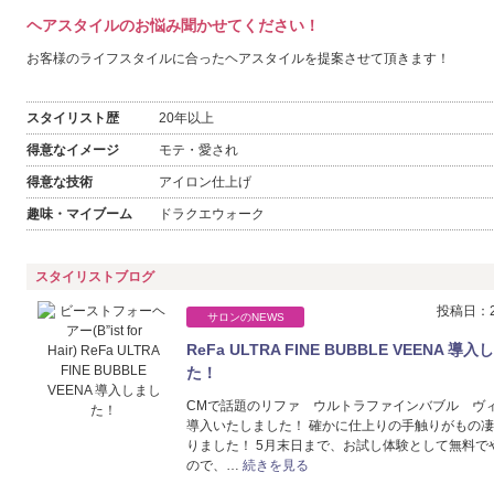
ヘアスタイルのお悩み聞かせてください！
お客様のライフスタイルに合ったヘアスタイルを提案させて頂きます！
スタイリスト歴
20年以上
得意なイメージ
モテ・愛され
得意な技術
アイロン仕上げ
趣味・マイブーム
ドラクエウォーク
スタイリストブログ
投稿日：20
サロンのNEWS
ReFa ULTRA FINE BUBBLE VEENA 導
た！
CMで話題のリファ ウルトラファインバブル ヴ
導入いたしました！ 確かに仕上りの手触りがもの
りました！ 5月末日まで、お試し体験として無料で
ので、…
続きを見る