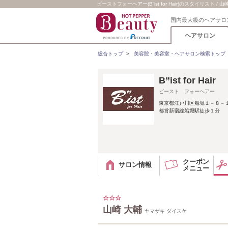
ビーストフォーヘアー(B”ist for Hair)のスタイリスト / 山
国内最大級のヘアサロ
ヘアサロン
総合トップ
>
美容院・美容室・ヘアサロン検索トップ
B”ist for Hair
ビースト フォーヘアー
東京都江戸川区船堀１－８－
都営新宿線船堀駅徒歩１分
クーポン
サロン情報
メニュー
☆☆☆
山崎 大輔
ヤマザキ ダイスケ