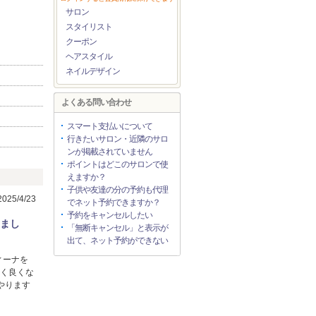
サロン
スタイリスト
クーポン
ヘアスタイル
ネイルデザイン
よくある問い合わせ
スマート支払いについて
行きたいサロン・近隣のサロ
ンが掲載されていません
ポイントはどこのサロンで使
えますか？
子供や友達の分の予約も代理
25/4/23
でネット予約できますか？
予約をキャンセルしたい
入しまし
「無断キャンセル」と表示が
出て、ネット予約ができない
ィーナを
凄く良くな
やります