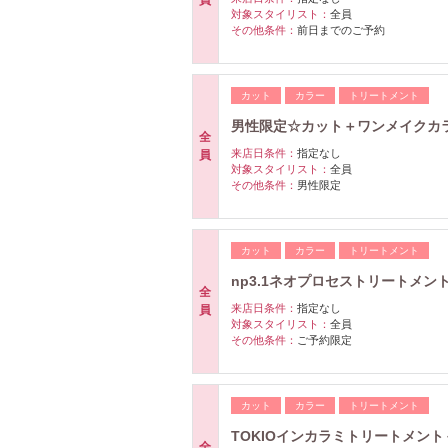
員
対象スタイリスト：
全員
その他条件：
前日までのご予約
カット
カラー
トリートメント
男性限定☆カット＋ワンメイクカラー
全
来店日条件：
指定なし
員
対象スタイリスト：
全員
その他条件：
男性限定
カット
カラー
トリートメント
np3.1ネオプロセストリートメ
全
来店日条件：
指定なし
員
対象スタイリスト：
全員
その他条件：
ご予約限定
カット
カラー
トリートメント
TOKIOインカラミトリートメン
全