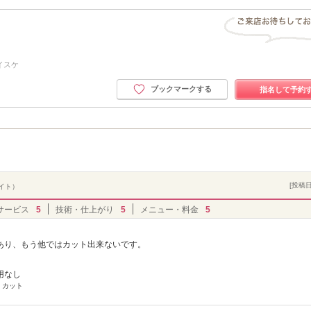
イスケ
ブックマークする
指名して予約
[投稿日]
バイト）
サービス
5
技術・仕上がり
5
メニュー・料金
5
あり、もう他ではカット出来ないです。
用なし
 カット