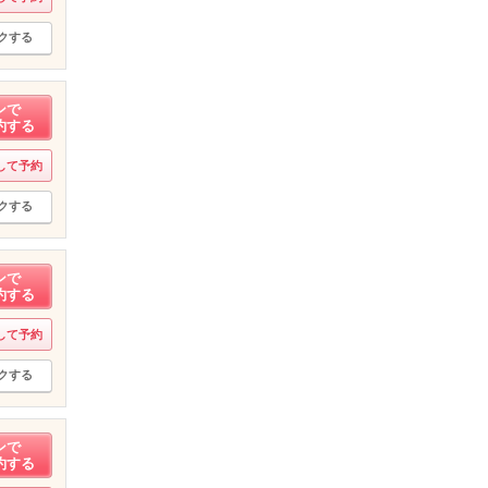
クする
ンで
約する
して予約
クする
ンで
約する
して予約
クする
ンで
約する