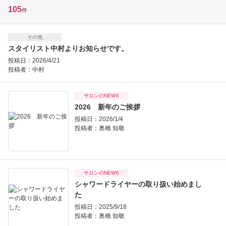
105
件
その他
スタイリスト中村よりお知らせです。
投稿日：2026/4/21
投稿者：
中村
サロンのNEWS
2026 新年のご挨拶
投稿日：2026/1/4
投稿者：
奥橋 知敬
サロンのNEWS
シャワードライヤーの取り扱い始めまし
た
投稿日：2025/9/18
投稿者：
奥橋 知敬