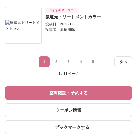
おすすめメニュー
微還元トリートメントカラー
投稿日：2023/1/31
投稿者：
奥橋 知敬
1
2
3
4
5
次へ
1 / 11ページ
空席確認・予約する
クーポン情報
ブックマークする