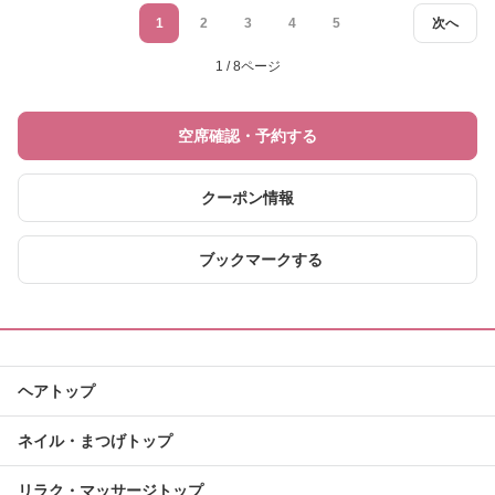
1
2
3
4
5
次へ
1 / 8ページ
空席確認・予約する
クーポン情報
ブックマークする
ヘアトップ
ネイル・まつげトップ
リラク・マッサージトップ