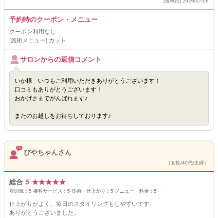
[投稿日] 2026/07/06
予約時のクーポン・メニュー
クーポン利用なし
[施術メニュー] カット
サロンからの返信コメント
いか様 いつもご利用いただきありがとうございます！
口コミもありがとうございます！
おかげさまでがんばれます♪
またのお越しをお待ちしております♪
ぴやちゃんさん
（女性/40代/主婦）
総合
5
★
★
★
★
★
雰囲気：
5
接客サービス：
5
技術・仕上がり：
5
メニュー・料金：
5
仕上がりがよく、毎日のスタイリングもしやすいです。
ありがとうございました。