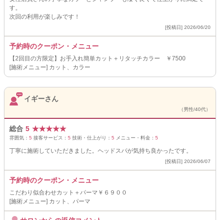
す。
次回の利用が楽しみです！
[投稿日] 2026/06/20
予約時のクーポン・メニュー
【2回目の方限定】お手入れ簡単カット＋リタッチカラー ￥7500
[施術メニュー] カット、カラー
イギーさん
（男性/40代）
総合
5
★
★
★
★
★
雰囲気：
5
接客サービス：
5
技術・仕上がり：
5
メニュー・料金：
5
丁寧に施術していただきました。ヘッドスパが気持ち良かったです。
[投稿日] 2026/06/07
予約時のクーポン・メニュー
こだわり似合わせカット＋パーマ￥６９００
[施術メニュー] カット、パーマ