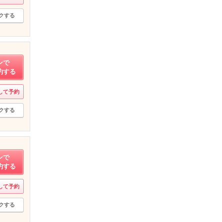
クする
ンで
約する
して予約
クする
ンで
約する
して予約
クする