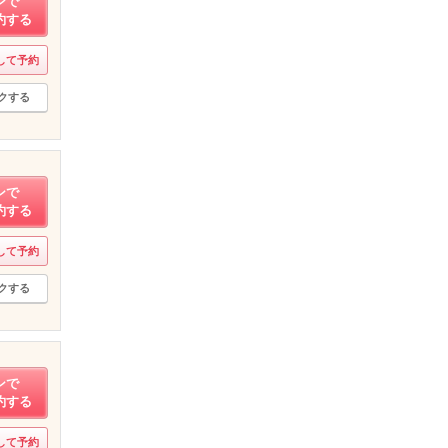
ンで
約する
して予約
クする
ンで
約する
して予約
クする
ンで
約する
して予約