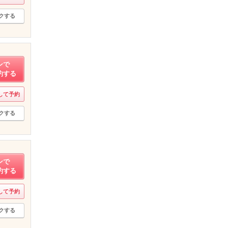
クする
ンで
約する
して予約
クする
ンで
約する
して予約
クする