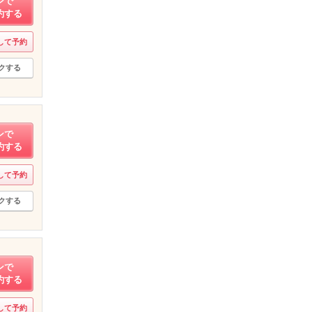
ンで
約する
して予約
クする
ンで
約する
して予約
クする
ンで
約する
して予約