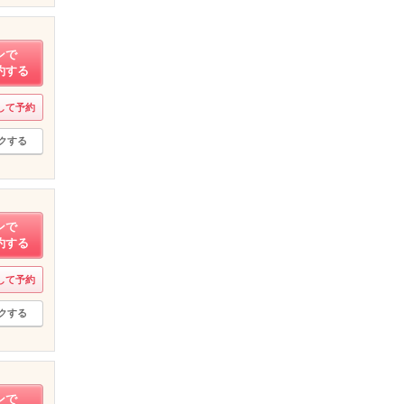
ンで
約する
して予約
クする
ンで
約する
して予約
クする
ンで