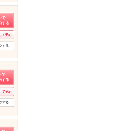
ンで
約する
して予約
クする
ンで
約する
して予約
クする