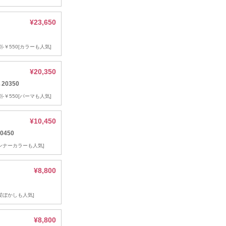
¥23,650
-￥550[カラーも人気]
¥20,350
0350
-￥550[パーマも人気]
¥10,450
450
インナーカラーも人気]
¥8,800
白髪ぼかしも人気]
¥8,800