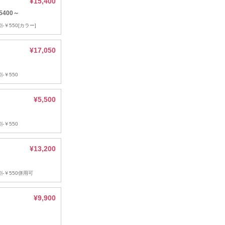
¥15,400
400～
-￥550[カラー]
¥17,050
-￥550
¥5,500
-￥550
¥13,200
割-￥550併用可
¥9,900