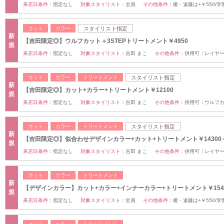
来店日条件：
指定なし
対象スタイリスト：
全員
その他条件：
榎・遠藤は+￥550/学割
カット
カラー
スタイリスト指定
新
【吉田限定◎】ウルフカット＋3STEPトリートメント￥4950
規
来店日条件：
指定なし
対象スタイリスト：
吉田 まこ
その他条件：
併用可〔レイヤー
カット
カラー
トリートメント
スタイリスト指定
新
【吉田限定◎】カット+カラー+トリートメント￥12100
規
来店日条件：
指定なし
対象スタイリスト：
吉田 まこ
その他条件：
併用可〔ウルフカ
カット
カラー
トリートメント
スタイリスト指定
新
【吉田限定◎】似合わせデザインカラー+カット+トリートメント￥14300
規
来店日条件：
指定なし
対象スタイリスト：
吉田 まこ
その他条件：
併用可〔レイヤー
カット
カラー
トリートメント
新
【デザインカラー】カット+カラー+インナーカラー+トリートメント￥154
規
来店日条件：
指定なし
対象スタイリスト：
全員
その他条件：
榎・遠藤は+￥550/学割