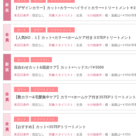
カット
カラー
トリートメント
新
【デザインカラー】カット+カラー+ハイライトカラー+トリートメント￥15
規
来店日条件：
指定なし
対象スタイリスト：
全員
その他条件：
榎・遠藤は+￥550/学割
カット
カラー
トリートメント
全
【人気NO．１】カット+カラー+ホームケア付き３STEPトリートメント
員
来店日条件：
指定なし
対象スタイリスト：
全員
その他条件：
榎・遠藤は+￥550/学割
カット
ヘッドスパ
新
似合わせカット&頭皮ケア】カット+ヘッドスパ￥5500
規
来店日条件：
指定なし
対象スタイリスト：
全員
その他条件：
榎・遠藤は+￥550/学割
カラー
トリートメント
全
【艶カラー&毛髪集中ケア】カラー+ホームケア付き3STEPトリートメント
員
来店日条件：
指定なし
対象スタイリスト：
全員
その他条件：
榎・遠藤は+￥550/学
カット
トリートメント
全
【おすすめ】カット+3STEPトリートメント
員
来店日条件：
指定なし
対象スタイリスト：
全員
その他条件：
榎・遠藤は+￥550