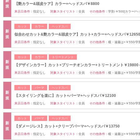
新
【艶カラー&頭皮ケア】カラー+ヘッドスパ￥8800
規
来店日条件：
指定なし
対象スタイリスト：
全員
その他条件：
学割-￥500[カラー/ヘ
カット
カラー
ヘッドスパ
新
似合わせカット&艶カラー&頭皮ケア】カット+カラー+ヘッドスパ￥1265
規
来店日条件：
指定なし
対象スタイリスト：
全員
その他条件：
榎・遠藤は+￥550/学割
カット
カラー
トリートメント
新
【デザインカラー】カット+ブリーチオンカラー+トリートメント￥19800
規
来店日条件：
指定なし
対象スタイリスト：
全員
その他条件：
榎・遠藤は+￥550/学割
カット
パーマ
ヘッドスパ
新
【スタイリングを楽に】カット+パーマ+ヘッドスパ￥12100
規
来店日条件：
指定なし
対象スタイリスト：
全員
その他条件：
榎・遠藤は+￥550/学割
カット
パーマ
ヘッドスパ
新
【ダメージレス】カット+クリープパーマ+ヘッドスパ￥13750
規
来店日条件：
指定なし
対象スタイリスト：
全員
その他条件：
榎・遠藤は+￥550/学割