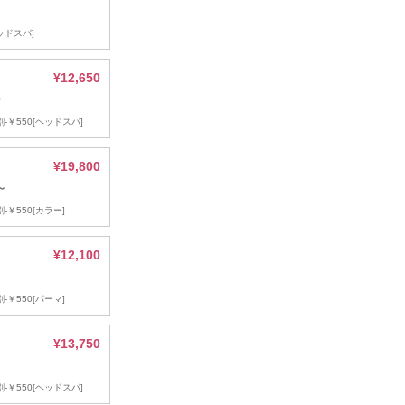
ッドスパ]
¥12,650
0
-￥550[ヘッドスパ]
¥19,800
～
-￥550[カラー]
¥12,100
-￥550[パーマ]
¥13,750
-￥550[ヘッドスパ]