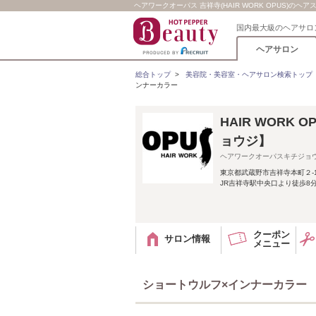
ヘアワークオーパス 吉祥寺(HAIR WORK OPUS)のヘ
国内最大級のヘアサロ
ヘアサロン
総合トップ
>
美容院・美容室・ヘアサロン検索トップ
ンナーカラー
HAIR WORK
ョウジ】
ヘアワークオーパスキチジョ
東京都武蔵野市吉祥寺本町２-14
JR吉祥寺駅中央口より徒歩8分
クーポン
サロン情報
メニュー
ショートウルフ×インナーカラー