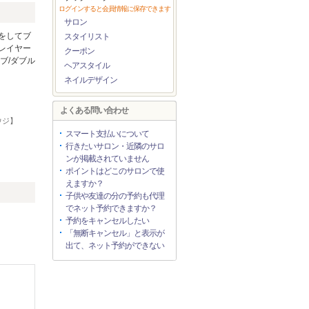
ログインすると会員情報に保存できます
サロン
をしてブ
スタイリスト
/レイヤー
クーポン
ブ/ダブル
ヘアスタイル
ネイルデザイン
よくある問い合わせ
ウジ】
スマート支払いについて
行きたいサロン・近隣のサロ
ンが掲載されていません
ポイントはどこのサロンで使
えますか？
子供や友達の分の予約も代理
でネット予約できますか？
予約をキャンセルしたい
「無断キャンセル」と表示が
出て、ネット予約ができない