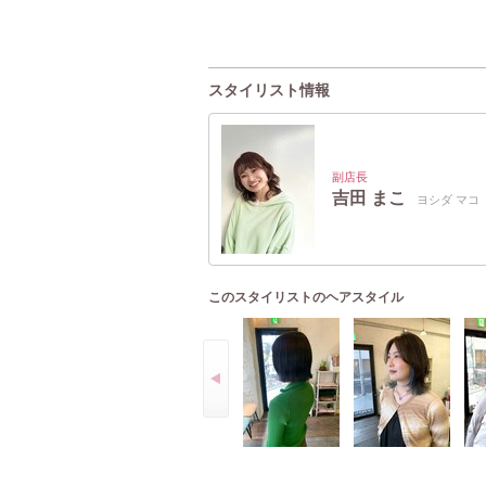
スタイリスト情報
副店長
吉田 まこ
ヨシダ マコ
このスタイリストのヘアスタイル