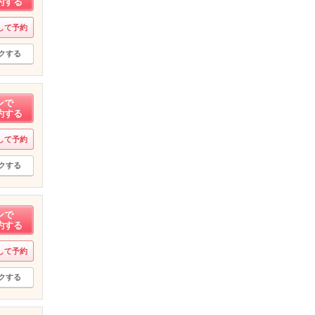
約する
して予約
クする
ンで
約する
して予約
クする
ンで
約する
して予約
クする