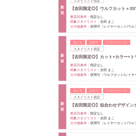
スタイリスト指定
新
【吉田限定◎】ウルフカット＋3ST
規
来店日条件：
指定なし
対象スタイリスト：
吉田 まこ
その他条件：
併用可〔レイヤーカット/ウル
カット
カラー
トリートメント
スタイリスト指定
新
【吉田限定◎】カット+カラー+トリ
規
来店日条件：
指定なし
対象スタイリスト：
吉田 まこ
その他条件：
併用可〔ウルフカット/レイヤ
カット
カラー
トリートメント
スタイリスト指定
新
【吉田限定◎】似合わせデザインカ
規
来店日条件：
指定なし
対象スタイリスト：
吉田 まこ
その他条件：
併用可〔レイヤーカット/ウル