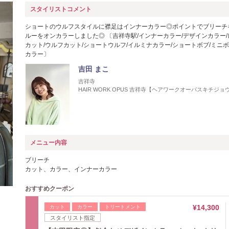
スタイリストコメント
ショートのウルフスタイルに襟足はインナーカラー◎ポイントでブリーチ
ルーをオンカラーしました◎ 〔吉祥寺駅/インナーカラー/デザインカラー
カット/ウルフカット/ショートウルフ/イルミナカラー/ショートボブ/ミニボ
カラー〕
吉田 まこ
吉祥寺
HAIR WORK OPUS 吉祥寺【ヘアワークオーパスキチジョ
メニュー内容
ブリーチ
カット、カラー、インナーカラー
おすすめクーポン
¥14,300
カット
カラー
トリートメント
スタイリスト指定