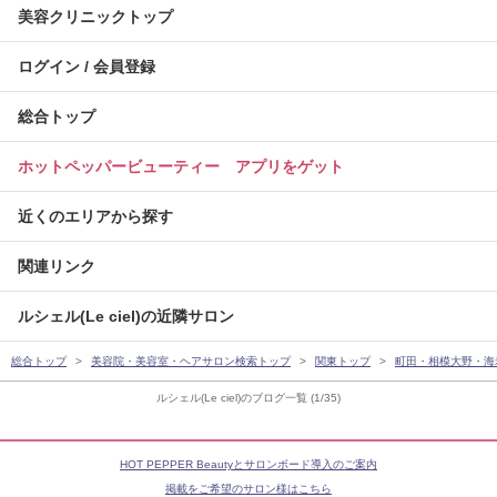
美容クリニックトップ
ログイン / 会員登録
総合トップ
ホットペッパービューティー アプリをゲット
近くのエリアから探す
関連リンク
ルシェル(Le ciel)の近隣サロン
総合トップ
美容院・美容室・ヘアサロン検索トップ
関東トップ
町田・相模大野・海
ルシェル(Le ciel)のブログ一覧 (1/35)
HOT PEPPER Beautyとサロンボード導入のご案内
掲載をご希望のサロン様はこちら