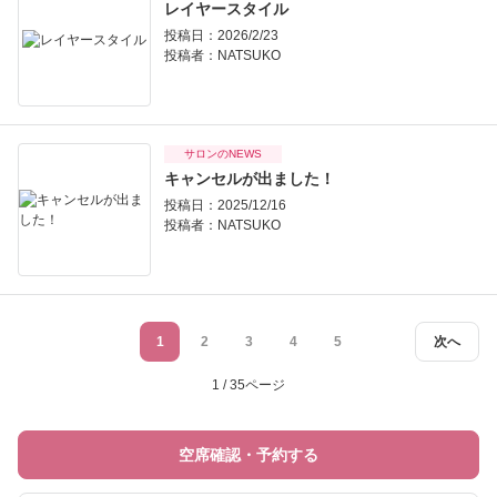
レイヤースタイル
投稿日：2026/2/23
投稿者：
NATSUKO
サロンのNEWS
キャンセルが出ました！
投稿日：2025/12/16
投稿者：
NATSUKO
1
2
3
4
5
次へ
1 / 35ページ
空席確認・予約する