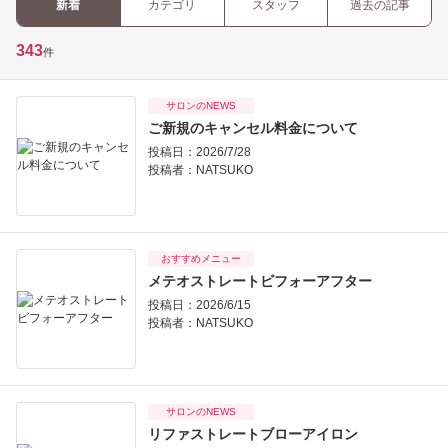
新着
カテゴリ
スタッフ
過去の記事
343
件
サロンのNEWS
ご新規のキャンセル料金について
投稿日：2026/7/28
投稿者：
NATSUKO
おすすめメニュー
メテオストレートビフォーアフター
投稿日：2026/6/15
投稿者：
NATSUKO
サロンのNEWS
リファストレートブローアイロン