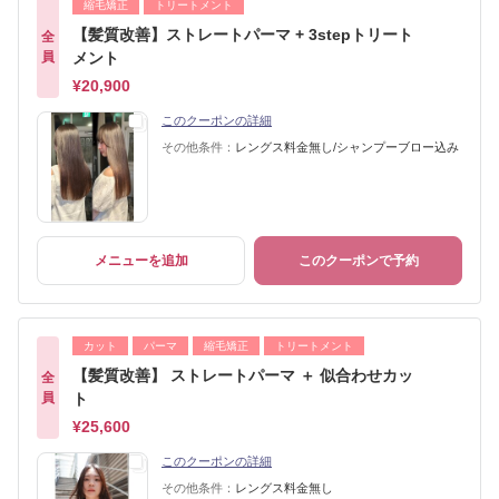
縮毛矯正
トリートメント
【髪質改善】ストレートパーマ + 3stepトリート
全
員
メント
¥20,900
このクーポンの詳細
その他条件：
レングス料金無し/シャンプーブロー込み
メニューを追加
このクーポンで予約
カット
パーマ
縮毛矯正
トリートメント
【髪質改善】 ストレートパーマ ＋ 似合わせカッ
全
員
ト
¥25,600
このクーポンの詳細
その他条件：
レングス料金無し