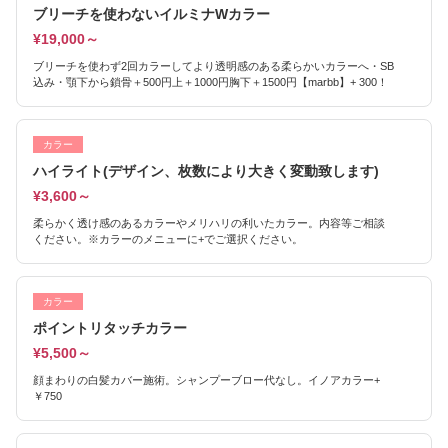
ブリーチを使わないイルミナWカラー
¥19,000～
ブリーチを使わず2回カラーしてより透明感のある柔らかいカラーへ・SB
込み・顎下から鎖骨＋500円上＋1000円胸下＋1500円【marbb】+ 300！
カラー
ハイライト(デザイン、枚数により大きく変動致します)
¥3,600～
柔らかく透け感のあるカラーやメリハリの利いたカラー。内容等ご相談
ください。※カラーのメニューに+でご選択ください。
カラー
ポイントリタッチカラー
¥5,500～
顔まわりの白髪カバー施術。シャンプーブロー代なし。イノアカラー+
￥750