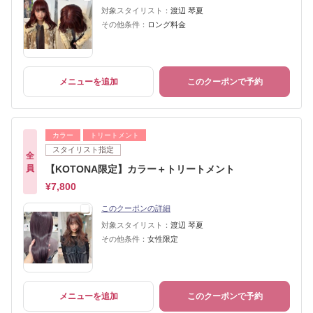
対象スタイリスト：
渡辺 琴夏
その他条件：
ロング料金
メニューを追加
このクーポンで予約
カラー
トリートメント
スタイリスト指定
全
員
【KOTONA限定】カラー＋トリートメント
¥7,800
このクーポンの詳細
対象スタイリスト：
渡辺 琴夏
その他条件：
女性限定
メニューを追加
このクーポンで予約