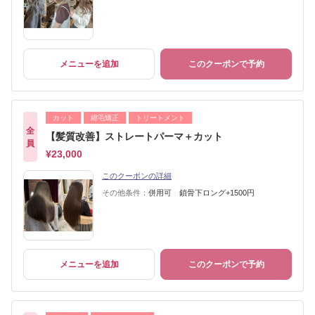
メニューを追加
このクーポンで予約
カット
縮毛矯正
トリートメント
全
【髪質改善】ストレートパーマ＋カット
員
¥23,000
このクーポンの詳細
その他条件：
併用可 鎖骨下ロング+1500円
メニューを追加
このクーポンで予約