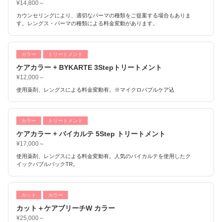
¥14,800～
カウンセリングにより、適切なパーマの種類をご提案する場合もありま
す。レングス・パーマの種類による料金変動があります。
カラー
トリートメント
ケアカラー + BYKARTE 3Stepトリートメント
¥12,000～
使用薬剤、レングスによる料金変動有。※マイクロバブルケア込
カラー
トリートメント
ケアカラー + バイカルテ 5Step トリートメント
¥17,000～
使用薬剤、レングスによる料金変動有。人気のバイカルテを使用したク
イックバブルパックTR。
カット
カラー
カット＋ケアブリーチW カラー
¥25,000～