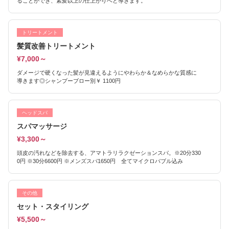
ることができ、素髪以上の仕上がりへと導きます。
トリートメント
髪質改善トリートメント
¥7,000～
ダメージで硬くなった髪が見違えるようにやわらか＆なめらかな質感に
導きます◎シャンプーブロー別￥ 1100円
ヘッドスパ
スパマッサージ
¥3,300～
頭皮の汚れなどを除去する、アマトラリラクゼーションスパ。※20分330
0円 ※30分6600円 ※メンズスパ1650円 全てマイクロバブル込み
その他
セット・スタイリング
¥5,500～