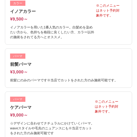
カラー
※このメニュー
はネット予約対
イノアカラー
象外です。
¥9,500～
イノアカラーを用いた1番人気のカラー。白髪めを染め
たい方から、色持ちを格段に良くしたい方、カラー以外
の施術をされてる方へとオススメ。
パーマ
前髪パーマ
¥3,000～
前髪にのみのパーマです※当店でカットをされた方のみ施術可能です。
パーマ
※このメニュー
はネット予約対
ケアパーマ
象外です。
¥9,000～
☆デザインに合わせてナチュラルにかけていくパーマ。
waveスタイルや毛先のニュアンスにも※当店でカット
をされた方のみ施術可能です