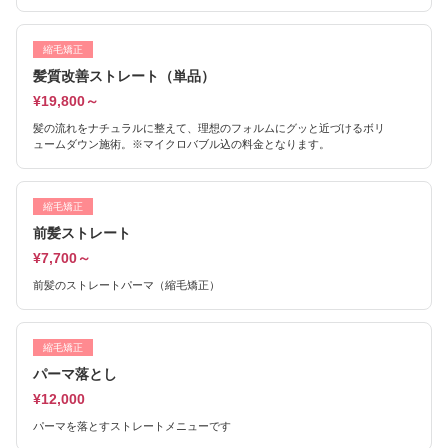
縮毛矯正
髪質改善ストレート（単品）
¥19,800～
髪の流れをナチュラルに整えて、理想のフォルムにグッと近づけるボリ
ュームダウン施術。※マイクロバブル込の料金となります。
縮毛矯正
前髪ストレート
¥7,700～
前髪のストレートパーマ（縮毛矯正）
縮毛矯正
パーマ落とし
¥12,000
パーマを落とすストレートメニューです