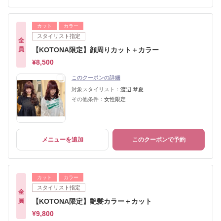
カット
カラー
スタイリスト指定
全
員
【KOTONA限定】顔周りカット＋カラー
¥8,500
このクーポンの詳細
対象スタイリスト：
渡辺 琴夏
その他条件：
女性限定
メニューを追加
このクーポンで予約
カット
カラー
スタイリスト指定
全
員
【KOTONA限定】艶髪カラー＋カット
¥9,800