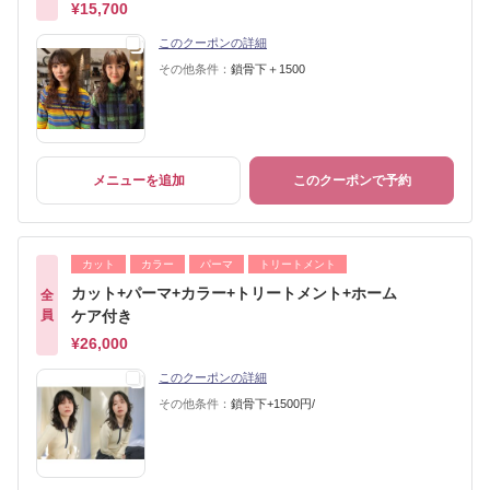
¥15,700
このクーポンの詳細
その他条件：
鎖骨下＋1500
メニューを追加
このクーポンで予約
カット
カラー
パーマ
トリートメント
カット+パーマ+カラー+トリートメント+ホーム
全
員
ケア付き
¥26,000
このクーポンの詳細
その他条件：
鎖骨下+1500円/