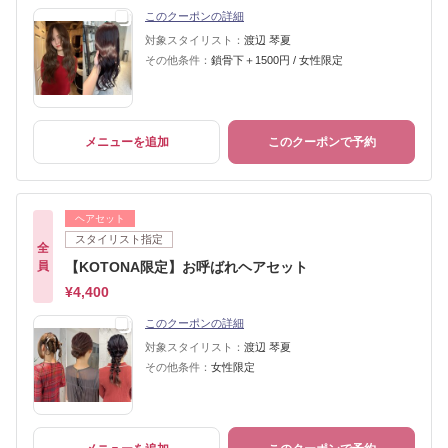
このクーポンの詳細
対象スタイリスト：
渡辺 琴夏
その他条件：
鎖骨下＋1500円 / 女性限定
メニューを追加
このクーポンで予約
ヘアセット
スタイリスト指定
全
員
【KOTONA限定】お呼ばれヘアセット
¥4,400
このクーポンの詳細
対象スタイリスト：
渡辺 琴夏
その他条件：
女性限定