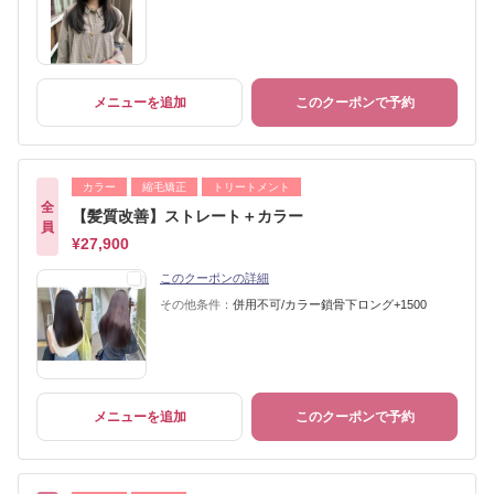
メニューを追加
このクーポンで予約
カラー
縮毛矯正
トリートメント
全
【髪質改善】ストレート＋カラー
員
¥27,900
このクーポンの詳細
その他条件：
併用不可/カラー鎖骨下ロング+1500
メニューを追加
このクーポンで予約