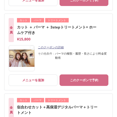
メニューを追加
このクーポンで予約
カット
パーマ
トリートメント
カット ＋ パーマ ＋ 3stepトリートメント+ ホー
全
員
ムケア付き
¥15,800
このクーポンの詳細
その他条件：
パーマの種類・履歴・長さにより料金変
動有
メニューを追加
このクーポンで予約
カット
パーマ
トリートメント
似合わせカット＋高保湿デジタルパーマ＋トリー
全
員
トメント