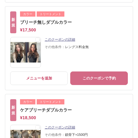
カラー
トリートメント
新
ブリーチ無しダブルカラー
規
¥17,500
このクーポンの詳細
その他条件：
レングス料金無
メニューを追加
このクーポンで予約
カラー
トリートメント
新
ケアブリーチダブルカラー
規
¥18,500
このクーポンの詳細
その他条件：
鎖骨下+1500円