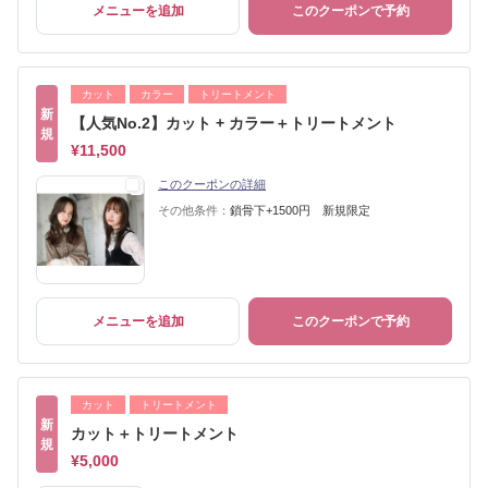
メニューを追加
このクーポンで予約
カット
カラー
トリートメント
新
【人気No.2】カット + カラー＋トリートメント
規
¥11,500
このクーポンの詳細
その他条件：
鎖骨下+1500円 新規限定
メニューを追加
このクーポンで予約
カット
トリートメント
新
カット＋トリートメント
規
¥5,000