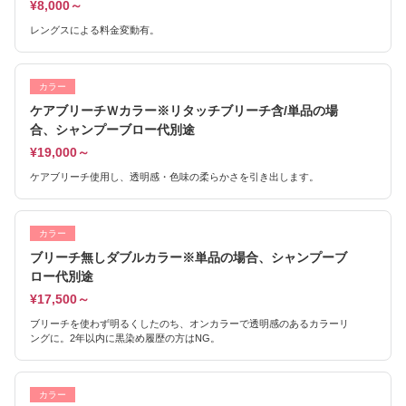
¥8,000～
レングスによる料金変動有。
カラー
ケアブリーチＷカラー※リタッチブリーチ含/単品の場
合、シャンプーブロー代別途
¥19,000～
ケアブリーチ使用し、透明感・色味の柔らかさを引き出します。
カラー
ブリーチ無しダブルカラー※単品の場合、シャンプーブ
ロー代別途
¥17,500～
ブリーチを使わず明るくしたのち、オンカラーで透明感のあるカラーリ
ングに。2年以内に黒染め履歴の方はNG。
カラー