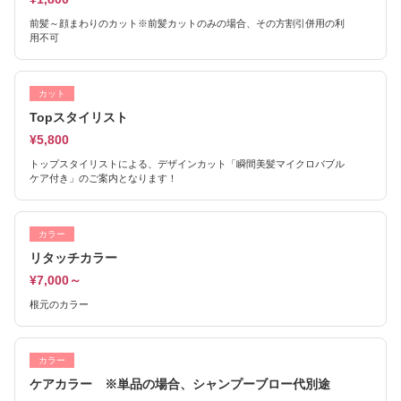
前髪～顔まわりのカット※前髪カットのみの場合、その方割引併用の利
用不可
カット
Topスタイリスト
¥5,800
トップスタイリストによる、デザインカット「瞬間美髪マイクロバブル
ケア付き」のご案内となります！
カラー
リタッチカラー
¥7,000～
根元のカラー
カラー
ケアカラー ※単品の場合、シャンプーブロー代別途