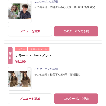
このクーポンの詳細
その他条件：
割引併用不可/女性・男性OK /新規限定
メニューを追加
このクーポンで予約
カラー
トリートメント
新
カラー＋トリートメント
規
¥9,100
このクーポンの詳細
その他条件：
鎖骨下+1500円／新規限定
メニューを追加
このクーポンで予約