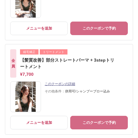
メニューを追加
このクーポンで予約
縮毛矯正
トリートメント
【髪質改善】部分ストレートパーマ + 3stepトリ
全
員
ートメント
¥7,700
このクーポンの詳細
その他条件：
併用可/シャンプーブロー込み
メニューを追加
このクーポンで予約