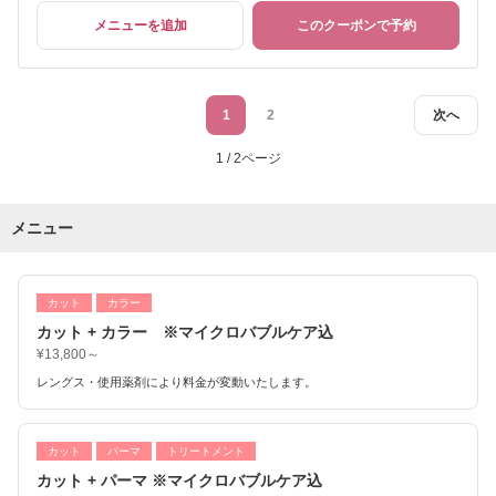
メニューを追加
このクーポンで予約
1
2
次へ
1 / 2ページ
メニュー
カット
カラー
カット + カラー ※マイクロバブルケア込
¥13,800～
レングス・使用薬剤により料金が変動いたします。
カット
パーマ
トリートメント
カット + パーマ ※マイクロバブルケア込