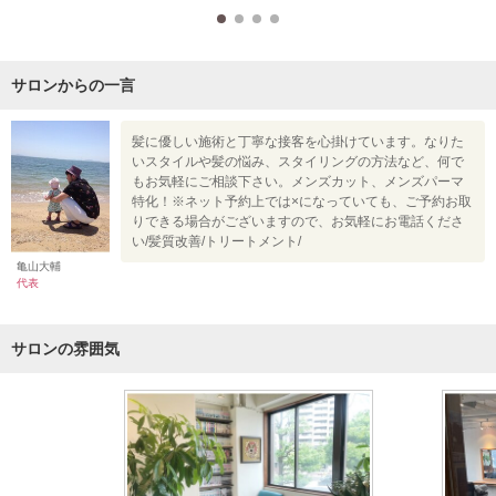
サロンからの一言
髪に優しい施術と丁寧な接客を心掛けています。なりた
いスタイルや髪の悩み、スタイリングの方法など、何で
もお気軽にご相談下さい。メンズカット、メンズパーマ
特化！※ネット予約上では×になっていても、ご予約お取
りできる場合がございますので、お気軽にお電話くださ
い/髪質改善/トリートメント/
亀山大輔
代表
サロンの雰囲気