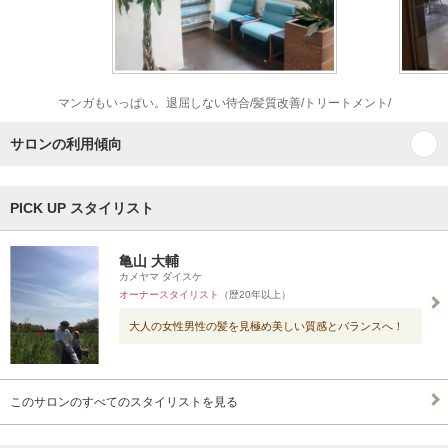
マンガもいっぱい。退屈しない待合/髪質改善/トリートメント/
サロンの利用傾向
PICK UP スタイリスト
亀山 大輔
カメヤマ ダイスケ
オーナースタイリスト
（歴20年以上）
大人の女性男性の髪を見極め美しい質感とバランスへ！
このサロンのすべてのスタイリストを見る