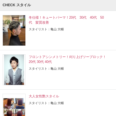
CHECK スタイル
冬仕様！キュートパーマ！20代 30代 40代 50
代 髪質改善
スタイリスト：亀山 大輔
フロントアシンメトリー！刈り上げツーブロック！
20代 30代 40代
スタイリスト：亀山 大輔
大人女性艶スタイル
スタイリスト：亀山 大輔