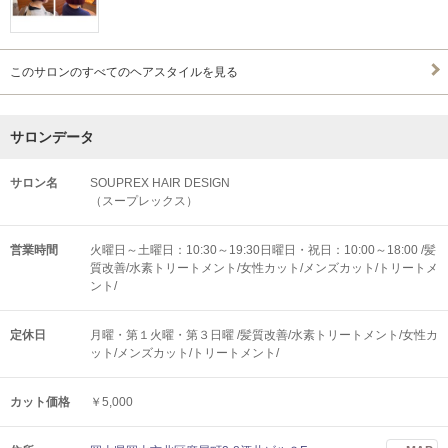
このサロンのすべてのヘアスタイルを見る
サロンデータ
サロン名
SOUPREX HAIR DESIGN
（スープレックス）
営業時間
火曜日～土曜日：10:30～19:30日曜日・祝日：10:00～18:00 /髪
質改善/水素トリートメント/女性カット/メンズカット/トリートメ
ント/
定休日
月曜・第１火曜・第３日曜 /髪質改善/水素トリートメント/女性カ
ット/メンズカット/トリートメント/
カット価格
￥5,000