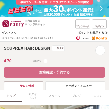
国内最大級の
サロン予約サイト
ブックマーク
ログイン
ゲストさん
ポイントを表示する
ポイントが1%たまる！
ポイントはサロン予約でつかえる！
SOUPREX HAIR DESIGN
MAP
4.70
（35件）
空席確認・予約する
クーポン・メニュー
サロン情報
スタイ
トップ
スタイル
ブログ
口コミ
リスト