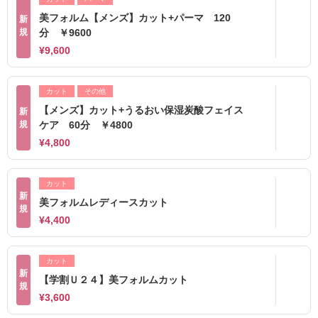
美フォルム【メンズ】カット+パーマ 120
新
規
分 ￥9600
¥9,600
カット
その他
【メンズ】カット+うるおい保湿炭酸フェイス
新
規
ケア 60分 ￥4800
¥4,800
カット
新
美フォルムレディースカット
規
¥4,400
カット
新
【学割Ｕ２４】美フォルムカット
規
¥3,600