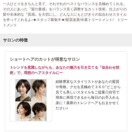
一人ひとりをきちんと見て、それぞれのベストなバランスを見極めてくれる。
その人にあった『髪の量感』をバランス良く調整するカット技術、仕上がりの
髪や全体的な『質感』を大切にし、どんな人にもとびきりの似合わせスタイル
を作ってくれるよ♪★スタッフ募集中★/髪質改善/水素トリートメント/ トリー
トメント
サロンの特徴
ショートヘアのカットが得意なサロン
トレンドを意識しながらも、あなたの魅力を引き立てる「似合わせ技
術」で、理想のヘアスタイルにー
経験豊富なスタイリストがあなたの髪質
や骨格、クセを見極めて３６０°どこから
見ても美しいスタイルをご提案◎自宅で
簡単に再現できるから毎日のお手入れも
楽に！最新のトレンドヘアもおまかせく
ださい♪