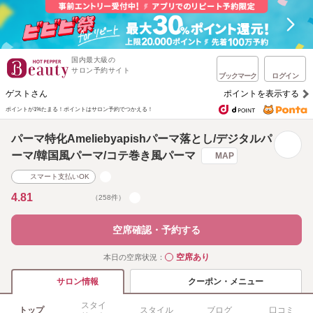
国内最大級の
サロン予約サイト
ブックマーク
ログイン
ゲストさん
ポイントを表示する
ポイントが1%たまる！
ポイントはサロン予約でつかえる！
パーマ特化Ameliebyapishパーマ落とし/デジタルパ
ーマ/韓国風パーマ/コテ巻き風パーマ
MAP
スマート支払いOK
4.81
（258件）
空席確認・予約する
空席あり
本日の空席状況：
◯
クーポン・メニュー
サロン情報
スタイ
トップ
スタイル
ブログ
口コミ