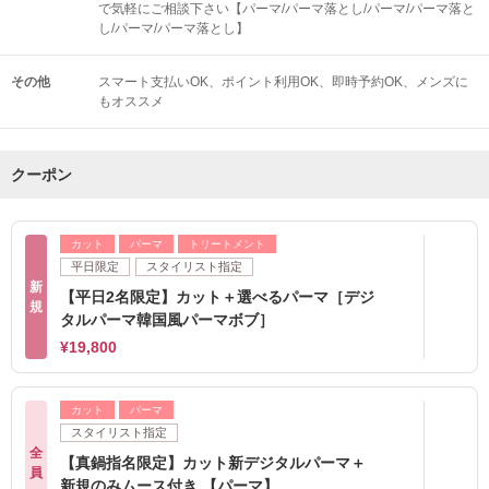
で気軽にご相談下さい【パーマ/パーマ落とし/パーマ/パーマ落と
し/パーマ/パーマ落とし】
その他
スマート支払いOK
ポイント利用OK
即時予約OK
メンズに
もオススメ
クーポン
カット
パーマ
トリートメント
平日限定
スタイリスト指定
新
【平日2名限定】カット＋選べるパーマ［デジ
規
タルパーマ韓国風パーマボブ］
¥19,800
カット
パーマ
スタイリスト指定
全
【真鍋指名限定】カット新デジタルパーマ＋
員
新規のみムース付き 【パーマ】