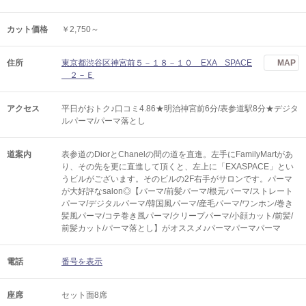
カット価格
￥2,750～
住所
東京都渋谷区神宮前５－１８－１０ EXA SPACE
MAP
２－Ｅ
アクセス
平日がおトク♪口コミ4.86★明治神宮前6分/表参道駅8分★デジタ
ルパーマ/パーマ落とし
道案内
表参道のDiorとChanelの間の道を直進。左手にFamilyMartがあ
り、その先を更に直進して頂くと、左上に「EXASPACE」とい
うビルがございます。そのビルの2F右手がサロンです。パーマ
が大好評なsalon◎【パーマ/前髪パーマ/根元パーマ/ストレート
パーマ/デジタルパーマ/韓国風パーマ/産毛パーマ/ワンホン/巻き
髪風パーマ/コテ巻き風パーマ/クリープパーマ/小顔カット/前髪/
前髪カット/パーマ落とし】がオススメ♪パーマパーマパーマ
電話
番号を表示
座席
セット面8席