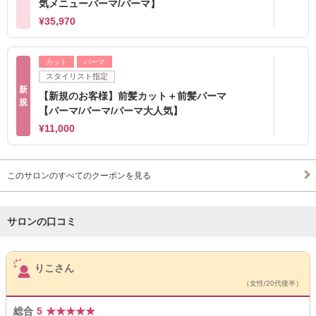
気メニューパーマ/パーマ】
¥35,970
カット
パーマ
スタイリスト指定
新
【新規のお客様】前髪カット＋前髪パーマ
規
【パーマ/パーマ/パーマ大人気】
¥11,000
このサロンのすべてのクーポンを見る
サロンの口コミ
サロンPick Up
りこさん
（女性/20代後半）
総合
5
★
★
★
★
★