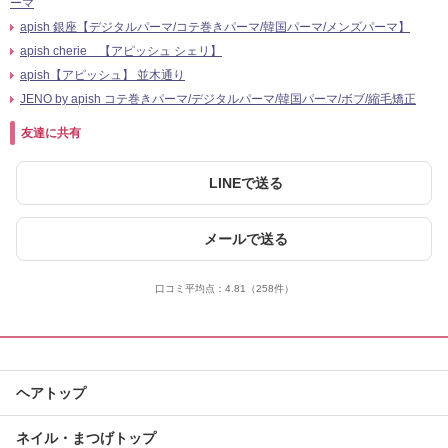
ーマ
apish 銀座【デジタルパーマ/コテ巻きパーマ/韓国パーマ/メンズパーマ】
apish cherie 【アピッシュ シェリ】
apish【アピッシュ】 並木通り
JENO by apish コテ巻きパーマ/デジタルパーマ/韓国パーマ/ボブ/縮毛矯正
友達に共有
LINEで送る
メールで送る
口コミ平均点：
4.81
（258件）
ヘアトップ
ネイル・まつげトップ