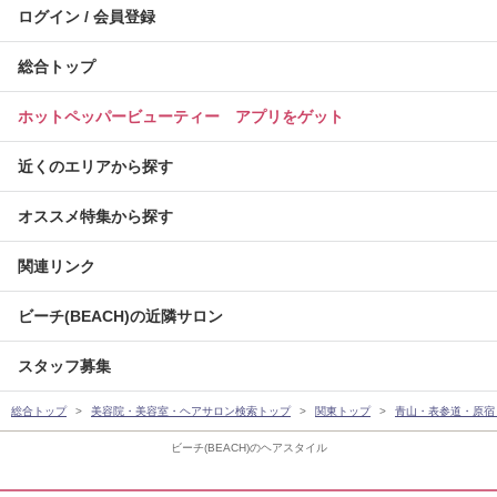
ログイン / 会員登録
総合トップ
ホットペッパービューティー アプリをゲット
近くのエリアから探す
オススメ特集から探す
関連リンク
ビーチ(BEACH)の近隣サロン
スタッフ募集
総合トップ
美容院・美容室・ヘアサロン検索トップ
関東トップ
青山・表参道・原宿
ビーチ(BEACH)のヘアスタイル