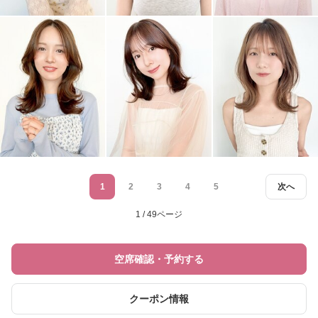
1
2
3
4
5
次へ
1 / 49ページ
空席確認・予約する
クーポン情報