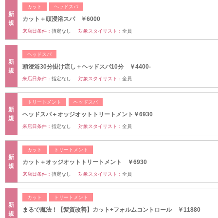
カット
ヘッドスパ
新
カット＋頭浸浴スパ ￥6000
規
来店日条件：
指定なし
対象スタイリスト：
全員
ヘッドスパ
新
頭浸浴30分掛け流し＋ヘッドスパ10分 ￥4400-
規
来店日条件：
指定なし
対象スタイリスト：
全員
トリートメント
ヘッドスパ
新
ヘッドスパ＋オッジオットトリートメント￥6930
規
来店日条件：
指定なし
対象スタイリスト：
全員
カット
トリートメント
新
カット＋オッジオットトリートメント ￥6930
規
来店日条件：
指定なし
対象スタイリスト：
全員
カット
トリートメント
新
まるで魔法！【髪質改善】カット+フォルムコントロール ￥11880
規