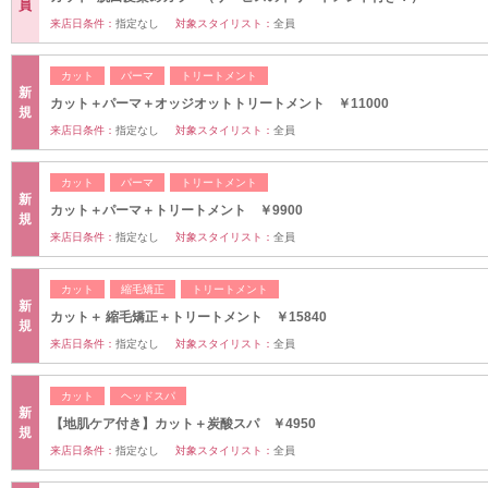
員
来店日条件：
指定なし
対象スタイリスト：
全員
カット
パーマ
トリートメント
新
カット＋パーマ＋オッジオットトリートメント ￥11000
規
来店日条件：
指定なし
対象スタイリスト：
全員
カット
パーマ
トリートメント
新
カット＋パーマ＋トリートメント ￥9900
規
来店日条件：
指定なし
対象スタイリスト：
全員
カット
縮毛矯正
トリートメント
新
カット＋ 縮毛矯正＋トリートメント ￥15840
規
来店日条件：
指定なし
対象スタイリスト：
全員
カット
ヘッドスパ
新
【地肌ケア付き】カット＋炭酸スパ ￥4950
規
来店日条件：
指定なし
対象スタイリスト：
全員