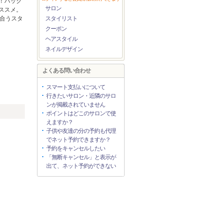
！バック
サロン
ススメ。
似合うスタ
スタイリスト
クーポン
ヘアスタイル
ネイルデザイン
よくある問い合わせ
スマート支払いについて
行きたいサロン・近隣のサロ
ンが掲載されていません
ポイントはどこのサロンで使
えますか？
子供や友達の分の予約も代理
でネット予約できますか？
予約をキャンセルしたい
「無断キャンセル」と表示が
出て、ネット予約ができない