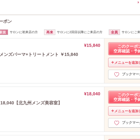
クーポン
新規
サロンに初来店の方
再来
サロンに2回目以降にご来店の方
全員
サロンにご
¥15,840
このクーポ
空席確認・予
ンズパーマ+トリートメント ￥15,840
メニューを追加
ブックマー
¥18,040
このクーポ
空席確認・予
8,040【北九州メンズ美容室】
メニューを追加
ブックマー