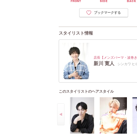
ブックマークする
スタイリスト情報
店長【メンズパーマ・波巻
新川 寛人
シンカワ ヒ
このスタイリストのヘアスタイル