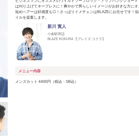
ビジネスマンにオススメのワイルドツーブロック・アップバングショート
は刈り上げてネープレスに！爽やかで男らしいイメージがお好きな方にオ
短めヘアーは好感度も◎！さっぱりイメチェンはBLAZEにお任せです！
イルを提案します。
新川 寛人
小倉駅周辺
BLAZE KOKURA 【ブレイズ コクラ】
メニュー内容
メンズカット 4400円（税込・SB込）