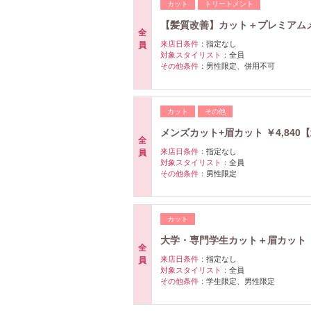
カット
トリートメント
【髪質改善】カット＋プレミアムメン
全
来店日条件：
指定なし
員
対象スタイリスト：
全員
その他条件：
男性限定、併用不可
カット
その他
メンズカット+眉カット ￥4,840
全
来店日条件：
指定なし
員
対象スタイリスト：
全員
その他条件：
男性限定
カット
大学・専門学生カット＋眉カット ￥
全
来店日条件：
指定なし
員
対象スタイリスト：
全員
その他条件：
学生限定、男性限定