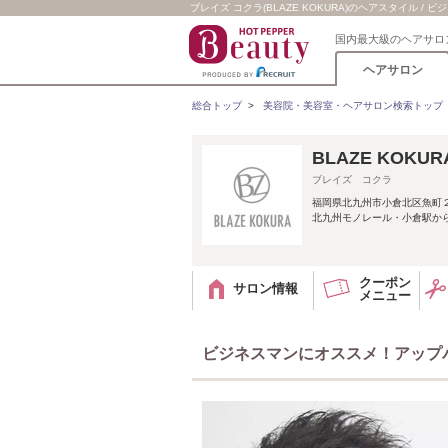
ブレイズ コクラ(BLAZE KOKURA)のヘアスタイル 
国内最大級のヘアサロ
ヘアサロン
総合トップ
>
美容院・美容室・ヘアサロン検索トップ
BLAZE KOK
ブレイズ コクラ
福岡県北九州市小倉北区魚町２
北九州モノレール・小倉駅か
クーポン
サロン情報
メニュー
ビジネスマンにオススメ！アップ