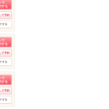
ンで
約する
して予約
クする
ンで
約する
して予約
クする
ンで
約する
して予約
クする