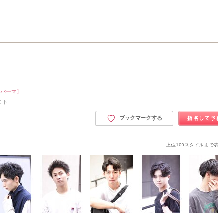
きパーマ】
ロト
ブックマークする
上位100スタイルまで