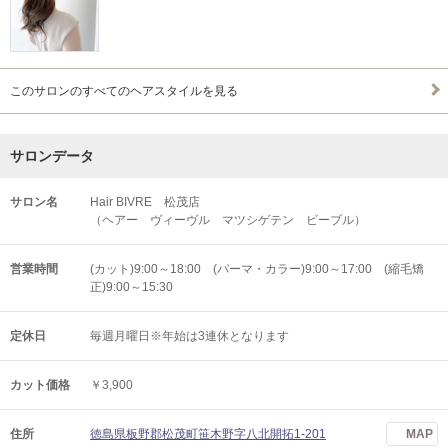
このサロンのすべてのヘアスタイルを見る
サロンデータ
サロン名
Hair BIVRE 松茂店
（ヘアー ヴィーヴル マツシゲテン ビーブル）
営業時間
(カット)9:00～18:00 (パーマ・カラー)9:00～17:00 (縮毛矯
正)9:00～15:30
定休日
毎週月曜日※年始は3連休となります
カット価格
￥3,900
住所
徳島県板野郡松茂町笹木野字八北開拓1-201
MAP