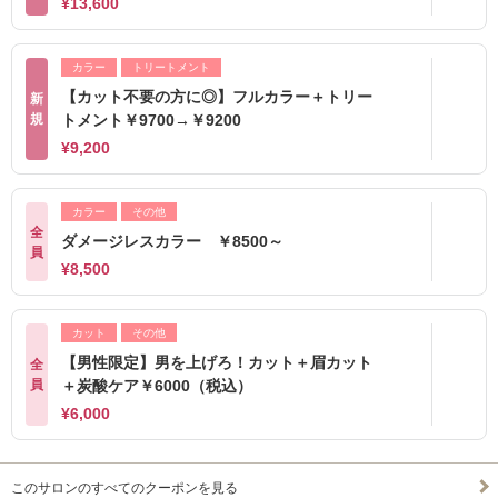
¥13,600
カラー
トリートメント
【カット不要の方に◎】フルカラー＋トリー
新
規
トメント￥9700→￥9200
¥9,200
カラー
その他
全
ダメージレスカラー ￥8500～
員
¥8,500
カット
その他
【男性限定】男を上げろ！カット＋眉カット
全
員
＋炭酸ケア￥6000（税込）
¥6,000
このサロンのすべてのクーポンを見る