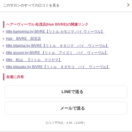
このサロンのすべての口コミを見る
ヘアーヴィーヴル 松茂店(Hair BIVRE)の関連リンク
little kamojima by BIVRE【リトル カモジマ バイ ヴィーヴル】
Hair BIVRE 田宮店
little kitajima by BIVRE【リトル キタジマ バイ ヴィーヴル】
little aizumi by BIVRE 【リトル アイズミ バイ ヴィーヴル】
little 松山 【リトル マツヤマ】
little kitasako by BIVRE【リトル キタサコ バイ ヴィーヴル】
友達に共有
LINEで送る
メールで送る
口コミ平均点：
4.94
（124件）