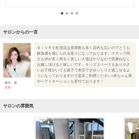
サロンからの一言
ＢＩＶＲＥ松茂店は座席数も多く店内も広いのでとても
解放感を感じられる造りになっております。スタッフ同
士も仲が良く明るく楽しい人達ばかりなので気兼ねなく
お越し頂けると嬉しいです。キッズスペースもあり小さ
いお子様がいても親子で来店できゆっくりと過ごせるよ
うになっておりますので是非ご利用ください♪赤ちゃん筆
やヘアドネーションも受付ております！
藤本 愛
店長
サロンの雰囲気