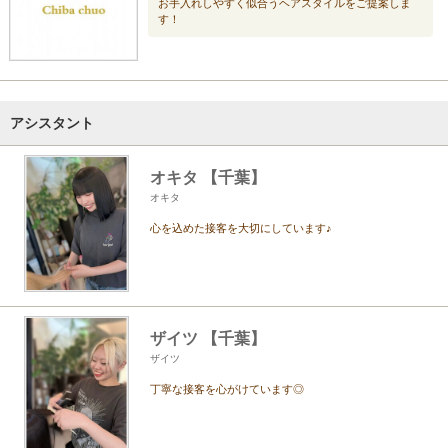
お手入れしやすく似合うヘアスタイルをご提案しま
す！
アシスタント
オキタ 【千葉】
オキタ
心を込めた接客を大切にしています♪
ザイツ 【千葉】
ザイツ
丁寧な接客を心がけています◎