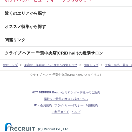
近くのエリアから探す
オススメ特集から探す
関連リンク
クライブ ヘアー 千葉中央店(CRiB hair)の近隣サロン
総合トップ
美容院・美容室・ヘアサロン検索トップ
関東トップ
千葉・稲毛・幕張・
クライブ ヘアー 千葉中央店(CRiB hair)のスタイリスト
HOT PEPPER Beautyとサロンボード導入のご案内
掲載をご希望のサロン様はこちら
ID・会員規約
プライバシーポリシー
利用規約
ご利用ガイド
ヘルプ