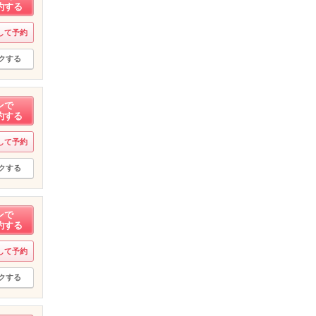
約する
して予約
クする
ンで
約する
して予約
クする
ンで
約する
して予約
クする