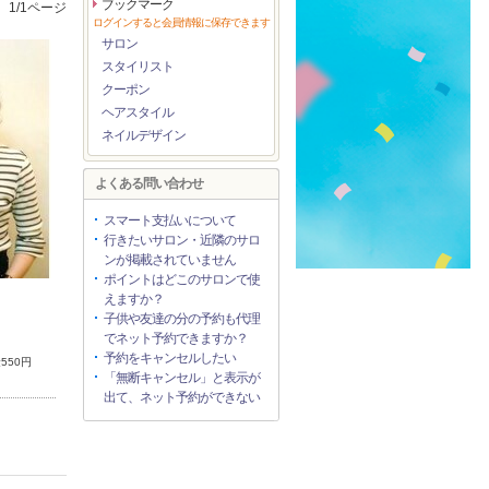
ブックマーク
1/1ページ
ログインすると会員情報に保存できます
サロン
スタイリスト
クーポン
ヘアスタイル
ネイルデザイン
よくある問い合わせ
スマート支払いについて
行きたいサロン・近隣のサロ
ンが掲載されていません
ポイントはどこのサロンで使
えますか？
子供や友達の分の予約も代理
でネット予約できますか？
予約をキャンセルしたい
550円
「無断キャンセル」と表示が
出て、ネット予約ができない