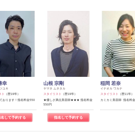
勝幸
山根 宗剛
稲岡 若奈
カツユキ
ヤマネ ムネタカ
イナオカ ワカナ
スト
（歴19年）
スタイリスト
（歴19年）
スタイリスト
（歴11年）
ております！指名料金550
★優しさ満点美容師★★★ 指名料金
カミカミ美容師 指名料金
550円
指名して予約する
指名して予約する