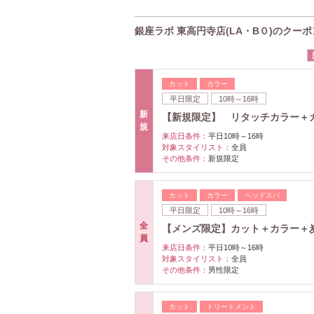
銀座ラボ 東高円寺店(LA・B０)のクーポ
カット
カラー
平日限定
10時～16時
新
【新規限定】 リタッチカラー＋
規
来店日条件：
平日10時～16時
対象スタイリスト：
全員
その他条件：
新規限定
カット
カラー
ヘッドスパ
平日限定
10時～16時
全
【メンズ限定】カット＋カラー＋炭酸
員
来店日条件：
平日10時～16時
対象スタイリスト：
全員
その他条件：
男性限定
カット
トリートメント