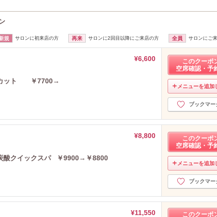
ン
新規
サロンに初来店の方
再来
サロンに2回目以降にご来店の方
全員
サロンにご
¥6,600
このクーポ
空席確認・予
カット ￥7700→
メニューを追加
ブックマー
¥8,800
このクーポ
空席確認・予
クイックスパ ￥9900→￥8800
メニューを追加
ブックマー
¥11,550
このクーポ