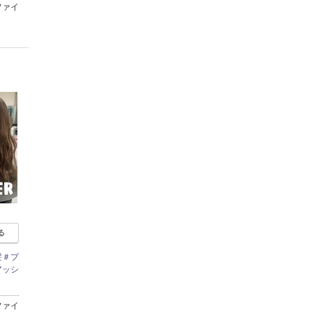
ファイ
る
髪＃プ
アッシ
ファイ