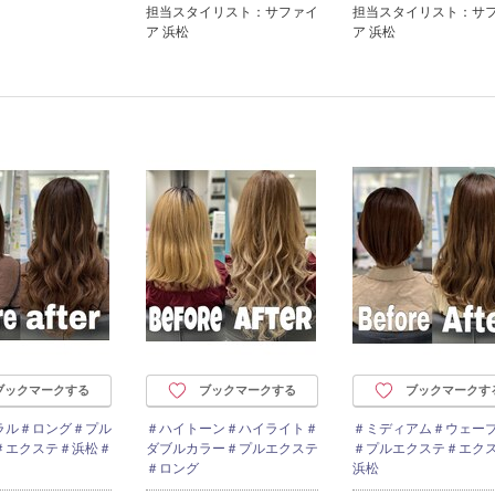
担当スタイリスト：サファイ
担当スタイリスト：サ
ア 浜松
ア 浜松
ブックマークする
ブックマークする
ブックマークす
ラル＃ロング＃プル
＃ハイトーン＃ハイライト＃
＃ミディアム＃ウェー
＃エクステ＃浜松＃
ダブルカラー＃プルエクステ
＃プルエクステ＃エク
＃ロング
浜松