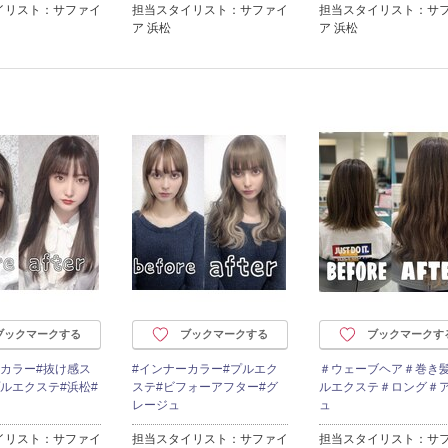
イリスト：サファイ
担当スタイリスト：サファイ
担当スタイリスト：サ
ア 浜松
ア 浜松
ブックマークする
ブックマークする
ブックマークす
ーカラー#抜け感ス
#インナーカラー#プルエク
＃ウェーブヘア＃巻き
ルエクステ#浜松#
ステ#ビフォーアフター#グ
ルエクステ＃ロング＃
レージュ
ュ
イリスト：サファイ
担当スタイリスト：サファイ
担当スタイリスト：サ