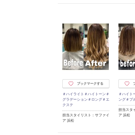
ブックマークする
＃ハイライト＃ハイトーン＃
＃ハイト
グラデーション＃ロング＃エ
ング＃プ
クステ
担当スタ
担当スタイリスト：サファイ
ア 浜松
ア 浜松