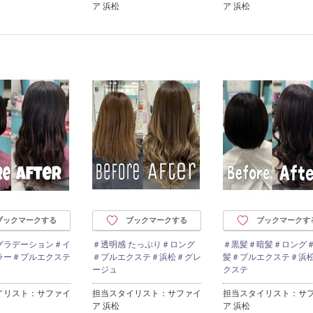
ア 浜松
ア 浜松
ブックマークする
ブックマークする
ブックマークす
グラデーション＃イ
＃透明感 たっぷり＃ロング
＃黒髪＃暗髪＃ロング
ラー＃プルエクステ
＃プルエクステ＃浜松＃グレ
髪＃プルエクステ＃浜
ージュ
クステ
イリスト：サファイ
担当スタイリスト：サファイ
担当スタイリスト：サ
ア 浜松
ア 浜松