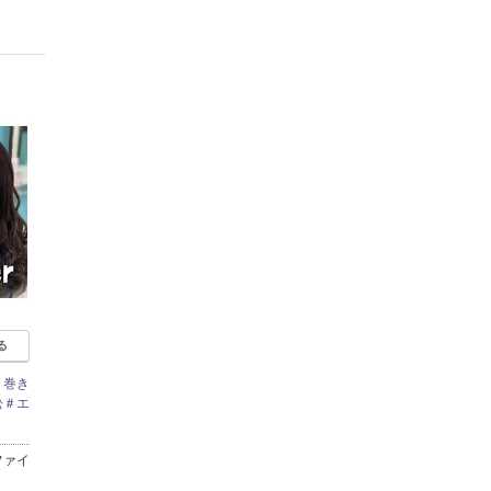
る
＃巻き
松＃エ
ファイ