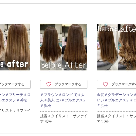
ブックマークする
ブックマークする
ブックマークす
ーン＃ブリーチ＃ロ
＃ブラウン＃ロング で＃大
金髪＃グラデーション
ルエクステ＃浜松
人＃美人 に♪＃プルエクステ
いい＃プルエクステ＃
＃浜松
＃浜松
イリスト：サファイ
担当スタイリスト：サファイ
担当スタイリスト：サ
ア 浜松
ア 浜松