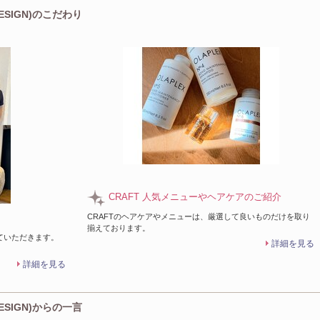
デザインカラーが得意なサロン
DESIGN)のこだわり
【天神/大名】透明感爆上げカラー。ハイライ
ミナで、周りと差がつく最新デザインへ◇
CRAFT 人気メニューやヘアケアのご紹介
CRAFTのヘアケアやメニューは、厳選して良いものだけを取り
揃えております。
ていただきます。
詳細を見る
詳細を見る
DESIGN)からの一言