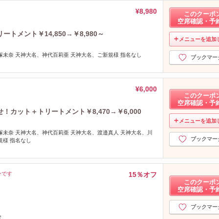
¥8,980
このクーポ
空席確認・予
メント￥14,850→￥8,980～
メニューを追加
塚未奈 天神大名、神代百莉亜 天神大名、ご新規様 指名なし
ブックマー
¥6,000
このクーポ
空席確認・予
カット＋トリートメント￥8,470→￥6,000
メニューを追加
塚未奈 天神大名、神代百莉亜 天神大名、渡邉真人 天神大名、川
ブックマー
規様 指名なし
ンです
15％オフ
このクーポ
空席確認・予
ブックマー
定