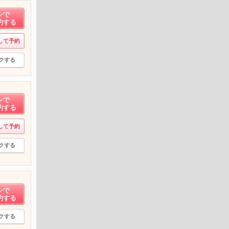
ンで
約する
して予約
クする
ンで
約する
して予約
クする
ンで
約する
クする