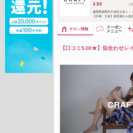
4.94
（7
福岡県福岡市中央区大名１－
【天神、大名】岩田屋から徒
クーポン
サロン情報
メニュー
【口コミ5.00★】似合わせレ