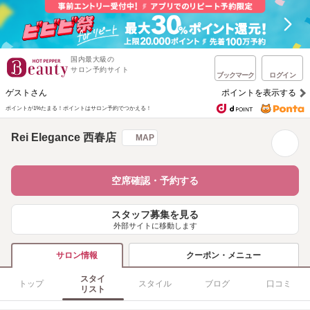
国内最大級の
サロン予約サイト
ブックマーク
ログイン
ゲストさん
ポイントを表示する
ポイントが1%たまる！
ポイントはサロン予約でつかえる！
Rei Elegance 西春店
MAP
空席確認・予約する
スタッフ募集を見る
外部サイトに移動します
クーポン・メニュー
サロン情報
スタイ
トップ
スタイル
ブログ
口コミ
リスト