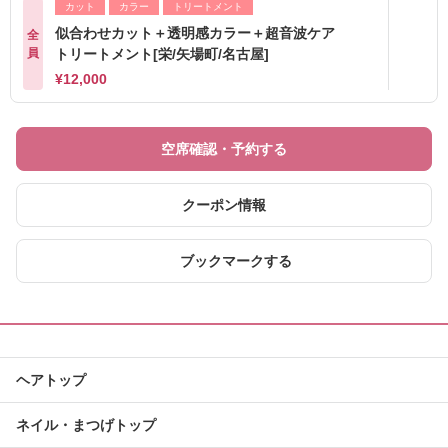
カット
カラー
トリートメント
似合わせカット＋透明感カラー＋超音波ケア
全
員
トリートメント[栄/矢場町/名古屋]
¥12,000
空席確認・予約する
クーポン情報
ブックマークする
ヘアトップ
ネイル・まつげトップ