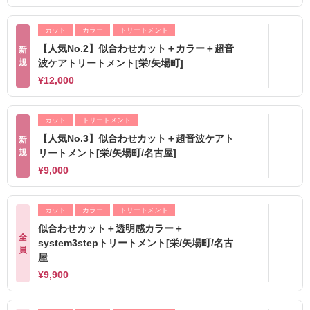
カット
カラー
トリートメント
【人気No.2】似合わせカット＋カラー＋超音
新
規
波ケアトリートメント[栄/矢場町]
¥12,000
カット
トリートメント
【人気No.3】似合わせカット＋超音波ケアト
新
規
リートメント[栄/矢場町/名古屋]
¥9,000
カット
カラー
トリートメント
似合わせカット＋透明感カラー＋
全
system3stepトリートメント[栄/矢場町/名古
員
屋
¥9,900