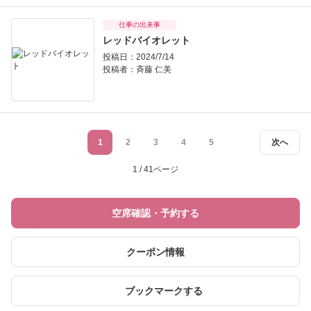
仕事の出来事
レッドバイオレット
投稿日：2024/7/14
投稿者：
斉藤 仁美
1
2
3
4
5
次へ
1 / 41ページ
空席確認・予約する
クーポン情報
ブックマークする