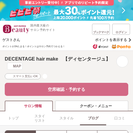
国内最大級の
サロン予約サイト
ブックマーク
ログイン
ゲストさん
ポイントを表示する
ポイントが1%たまる！
ポイントはサロン予約でつかえる！
DECENTAGE hair make 【ディセンタージュ】
MAP
スマート支払いOK
空席確認・予約する
クーポン・メニュー
サロン情報
スタイ
トップ
スタイル
ブログ
口コミ
リスト