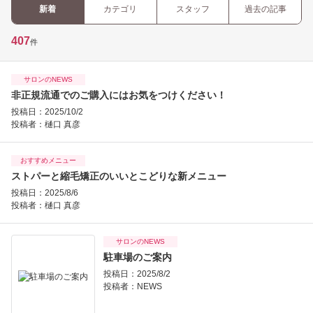
新着
カテゴリ
スタッフ
過去の記事
407
件
サロンのNEWS
非正規流通でのご購入にはお気をつけください！
投稿日：2025/10/2
投稿者：
樋口 真彦
おすすめメニュー
ストパーと縮毛矯正のいいとこどりな新メニュー
投稿日：2025/8/6
投稿者：
樋口 真彦
サロンのNEWS
駐車場のご案内
投稿日：2025/8/2
投稿者：
NEWS