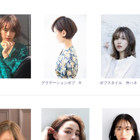
グラデーションボブ A
ボブスタイル 外ハネ