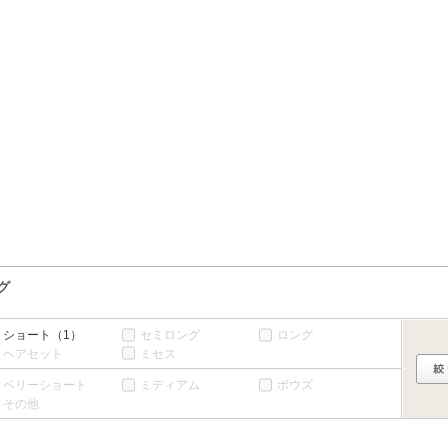
6
7
8
9
10
11
12
休
休
休
13
14
15
16
17
18
19
休
休
休
20
21
22
23
24
25
26
休
休
休
27
28
29
30
休
休
グ
ショート
（1）
セミロング
ロング
ヘアセット
ミセス
ベリーショート
ミディアム
ボウズ
その他