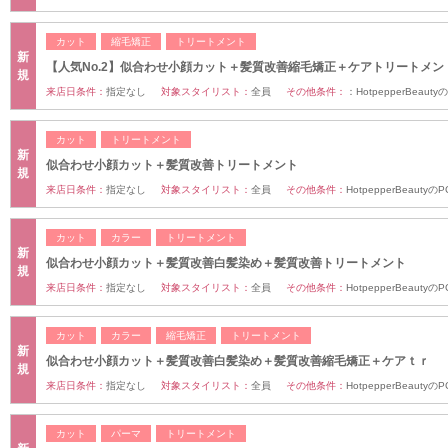
カット
縮毛矯正
トリートメント
新
【人気No.2】似合わせ小顔カット＋髪質改善縮毛矯正＋ケアトリートメ
規
来店日条件：
指定なし
対象スタイリスト：
全員
その他条件：
：HotpepperBeau
カット
トリートメント
新
似合わせ小顔カット＋髪質改善トリートメント
規
来店日条件：
指定なし
対象スタイリスト：
全員
その他条件：
HotpepperBeaut
カット
カラー
トリートメント
新
似合わせ小顔カット＋髪質改善白髪染め＋髪質改善トリートメント
規
来店日条件：
指定なし
対象スタイリスト：
全員
その他条件：
HotpepperBeaut
カット
カラー
縮毛矯正
トリートメント
新
似合わせ小顔カット＋髪質改善白髪染め＋髪質改善縮毛矯正＋ケアｔｒ
規
来店日条件：
指定なし
対象スタイリスト：
全員
その他条件：
HotpepperBeaut
カット
パーマ
トリートメント