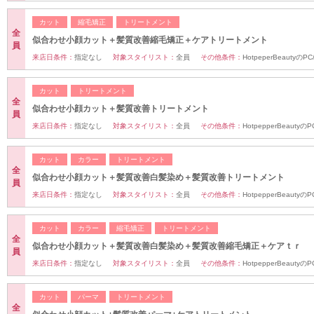
カット
縮毛矯正
トリートメント
全
似合わせ小顔カット＋髪質改善縮毛矯正＋ケアトリートメント
員
来店日条件：
指定なし
対象スタイリスト：
全員
その他条件：
HotpeperBeauty
カット
トリートメント
全
似合わせ小顔カット＋髪質改善トリートメント
員
来店日条件：
指定なし
対象スタイリスト：
全員
その他条件：
HotpepperBeaut
カット
カラー
トリートメント
全
似合わせ小顔カット＋髪質改善白髪染め＋髪質改善トリートメント
員
来店日条件：
指定なし
対象スタイリスト：
全員
その他条件：
HotpepperBeaut
カット
カラー
縮毛矯正
トリートメント
全
似合わせ小顔カット＋髪質改善白髪染め＋髪質改善縮毛矯正＋ケアｔｒ
員
来店日条件：
指定なし
対象スタイリスト：
全員
その他条件：
HotpepperBeaut
カット
パーマ
トリートメント
全