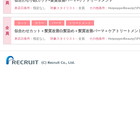
似合わせ小顔カット+髪質改善パーマ+ケアトリートメント
員
来店日条件：
指定なし
対象スタイリスト：
全員
その他条件：
HotpepperBeaut
カット
カラー
パーマ
トリートメント
全
似合わせカット＋髪質改善白髪染め＋髪質改善パーマ＋ケアトリートメン
員
来店日条件：
指定なし
対象スタイリスト：
全員
その他条件：
HotpepperBeaut