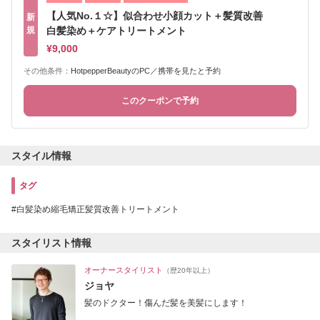
【人気No.１☆】似合わせ小顔カット＋髪質改善
新
規
白髪染め＋ケアトリートメント
¥9,000
その他条件：
HotpepperBeautyのPC／携帯を見たと予約
このクーポンで予約
スタイル情報
タグ
白髪染め縮毛矯正髪質改善トリートメント
スタイリスト情報
オーナースタイリスト
（歴20年以上）
ジョヤ
髪のドクター！傷んだ髪を美髪にします！