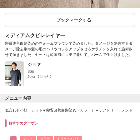
ブックマークする
ミディアムクビレレイヤー
髪質改善白髪染めのウォームブラウンで染めました。ダメージを除去するダ
メージ除去剤や髪の毛のハリやコシをアップさせるケラチンを入れて施術さ
せて頂きました。セットは韓国風にコテで巻いて、バームで仕上げました。
ジョヤ
高槻
Joya 【ジョヤ】
メニュー内容
似合わせ小顔 カット＋髪質改善白髪染め（カラー）＋ケアトリートメント
おすすめクーポン
カット
カラー
トリートメント