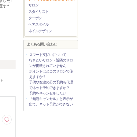
ました！
サロン
す**
スタイリスト
クーポン
ヘアスタイル
ネイルデザイン
よくある問い合わせ
スマート支払いについて
行きたいサロン・近隣のサロ
ンが掲載されていません
ポイントはどこのサロンで使
えますか？
ント
子供や友達の分の予約も代理
でネット予約できますか？
予約をキャンセルしたい
「無断キャンセル」と表示が
出て、ネット予約ができない