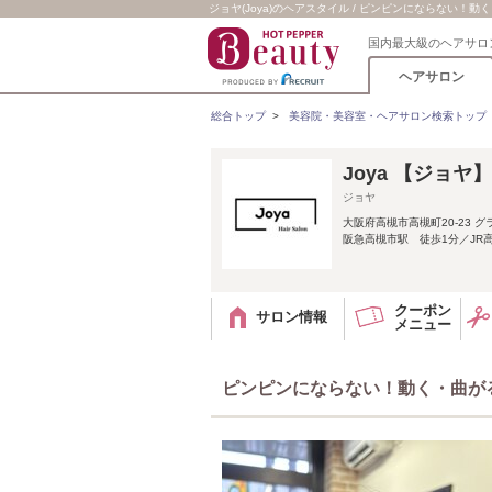
ジョヤ(Joya)のヘアスタイル / ピンピンにならない！
国内最大級のヘアサロ
ヘアサロン
総合トップ
>
美容院・美容室・ヘアサロン検索トップ
Joya 【ジョヤ】
ジョヤ
大阪府高槻市高槻町20-23 グ
阪急高槻市駅 徒歩1分／JR
クーポン
サロン情報
メニュー
ピンピンにならない！動く・曲が