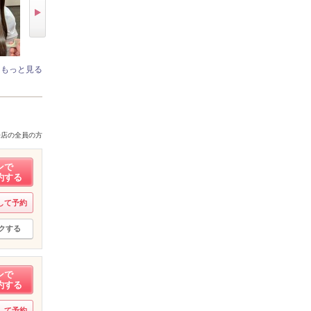
もっと見る
来店の全員の方
ンで
約する
して予約
クする
ンで
約する
して予約