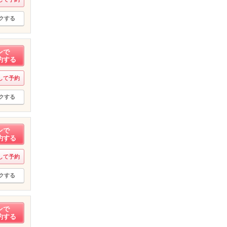
クする
ンで
約する
して予約
クする
ンで
約する
して予約
クする
ンで
約する