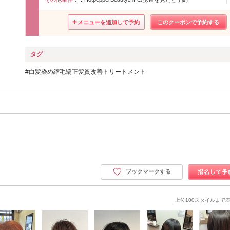
メニューを追加して予約
このクーポンで予約する
タグ
白髪染め縮毛矯正髪質改善トリートメント
ブックマークする
上位100スタイルまで