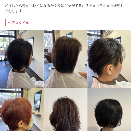
どうしたら髪がキレイになるか？髪にツヤがでるか？を日々考え日々研究し
ております！
ヘアスタイル