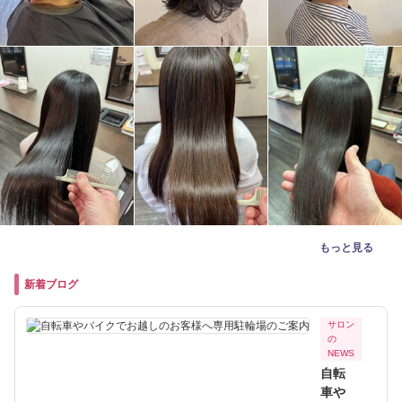
もっと見る
新着ブログ
サロン
の
NEWS
自転
車や