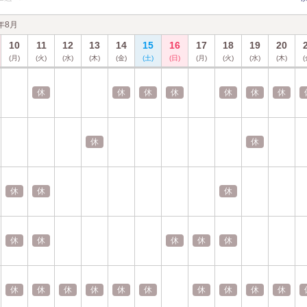
6年8月
10
11
12
13
14
15
16
17
18
19
20
(月)
(火)
(水)
(木)
(金)
(土)
(日)
(月)
(火)
(水)
(木)
(
休
休
休
休
休
休
休
休
休
休
休
休
休
休
休
休
休
休
休
休
休
休
休
休
休
休
休