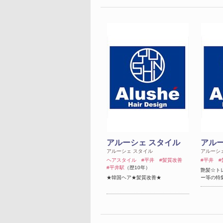
アルーシェ スタイル
アルー
アルーシェ スタイル
アルーシ
ヘアスタイル #平井 #髪質改善
#平井 
#平井駅
（歴10年）
艶髪☆ト
★韓国ヘア★髪質改善★
ー等の特