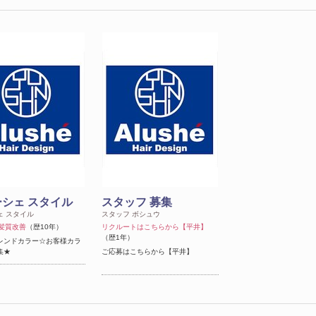
シェ スタイル
スタッフ 募集
ェ スタイル
スタッフ ボシュウ
#髪質改善
（歴10年）
リクルートはこちらから【平井】
（歴1年）
レンドカラー☆お客様カラ
集★
ご応募はこちらから【平井】