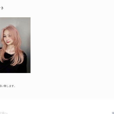
ント
願い致します。
2週へ