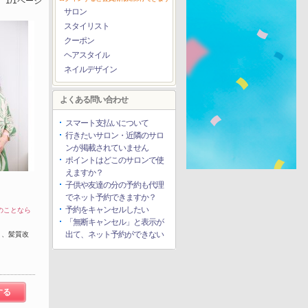
1/1ページ
サロン
スタイリスト
クーポン
ヘアスタイル
ネイルデザイン
よくある問い合わせ
スマート支払いについて
行きたいサロン・近隣のサロ
ンが掲載されていません
ポイントはどこのサロンで使
えますか？
子供や友達の分の予約も代理
でネット予約できますか？
予約をキャンセルしたい
のことなら
「無断キャンセル」と表示が
出て、ネット予約ができない
 、髪質改
する