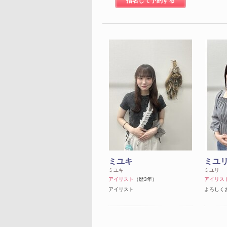
指名して予約する
ミユキ
ミユ
ミユキ
ミユリ
アイリスト
（歴3年）
アイリス
アイリスト
よろしく