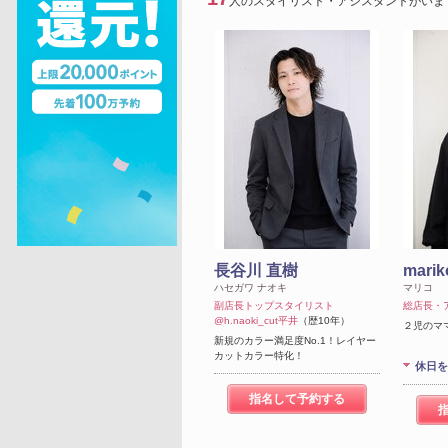
人のスタイリスト・アシスタントがいま
長谷川 直樹
marik
ハセガワ ナオキ
マリコ
副店長トップスタイリスト
総店長・
@h.naoki_cut平井
（歴10年）
２児のママ
新規のカラー満足度No.1！レイヤー
カットカラー特化！
休日を
指名して予約する