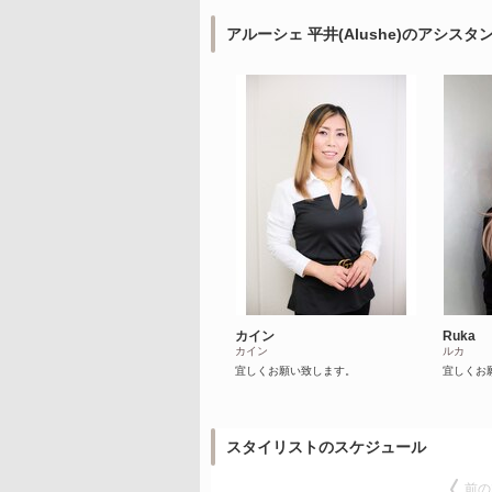
アルーシェ 平井(Alushe)のアシスタ
カイン
Ruka
カイン
ルカ
宜しくお願い致します。
宜しくお
スタイリストのスケジュール
前の