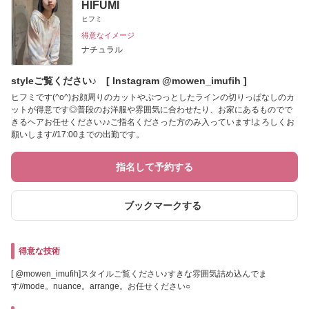
HIFUMI
ヒフミ
得意なイメージ
ナチュラル
styleご覧ください♪ [ Instagram @mowen_imufih ]
ヒフミです(^o^)お顔周りのカットやぷつっとしたラインの切りっぱなしのカ
ットが得意です◎普段のお洋服や雰囲気に合わせたり、お家にあるものでで
きるヘアお任せください♪♪ご指名くださった方のみ入っています!よろしくお
願いします//17:00までの出勤です。
指名して予約する
ブックマークする
得意な技術
[ @mowen_imufih]スタイルご覧ください♪すきな雰囲気詰め込んでま
す//mode。nuance。arrange。お任せください○