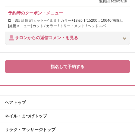
[投稿日] 2026/07/18
予約時のクーポン・メニュー
[2・3回目 限定]カット+イルミナカラー+1step Tr15200→10640 南堀江
[施術メニュー] カット / カラー / トリートメント / ヘッドスパ
サロンからの返信コメントを見る
指名して予約する
ヘアトップ
ネイル・まつげトップ
リラク・マッサージトップ