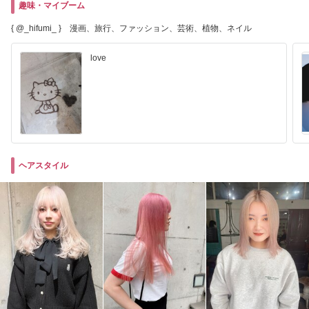
趣味・マイブーム
{ @_hifumi_ } 漫画、旅行、ファッション、芸術、植物、ネイル
love
ヘアスタイル