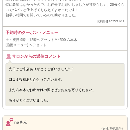
特に希望はなかったので、お任せでお願いしましたが可愛らしく、20分くら
いでパパッと仕上げてもらえてよかったです！
朝早い時間でも開いているので助かりました。
[投稿日] 2025/11/17
予約時のクーポン・メニュー
土・祝日 9時～12時ヘアセット￥4500 六本木
[施術メニュー] ヘアセット
サロンからの返信コメント
先日はご来店ありがとうございました^_^
口コミ投稿ありがとうございます。
また六本木でお出かけの際はぜひお立ち寄りください。
ありがとうございました。
naさん
（女性/30代後半）