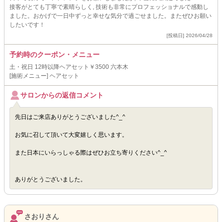
接客がとても丁寧で素晴らしく, 技術も非常にプロフェッショナルで感動し
ました。おかげで一日中ずっと幸せな気分で過ごせました。またぜひお願い
したいです！
[投稿日] 2026/04/28
予約時のクーポン・メニュー
土・祝日 12時以降ヘアセット￥3500 六本木
[施術メニュー] ヘアセット
サロンからの返信コメント
先日はご来店ありがとうございました^_^
お気に召して頂いて大変嬉しく思います。
また日本にいらっしゃる際はぜひお立ち寄りください^_^
ありがとうございました。
さおりさん