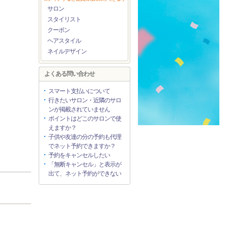
サロン
スタイリスト
クーポン
ヘアスタイル
ネイルデザイン
よくある問い合わせ
スマート支払いについて
行きたいサロン・近隣のサロ
ンが掲載されていません
ポイントはどこのサロンで使
えますか？
子供や友達の分の予約も代理
でネット予約できますか？
予約をキャンセルしたい
「無断キャンセル」と表示が
出て、ネット予約ができない