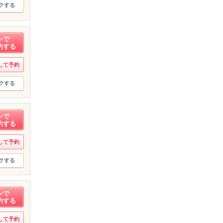
クする
ンで
約する
して予約
クする
ンで
約する
して予約
クする
ンで
約する
して予約