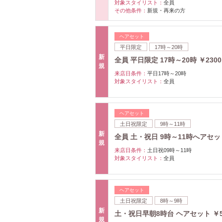
対象スタイリスト：
全員
その他条件：
新規・再来の方
ヘアセット
平日限定
17時～20時
新
全員 平日限定 17時～20時 ￥2300
規
来店日条件：
平日17時～20時
対象スタイリスト：
全員
ヘアセット
土日祝限定
9時～11時
新
全員 土・祝日 9時～11時へアセッ
規
来店日条件：
土日祝09時～11時
対象スタイリスト：
全員
ヘアセット
土日祝限定
8時～9時
新
土・祝日早朝8時台 ヘアセット ￥5
規