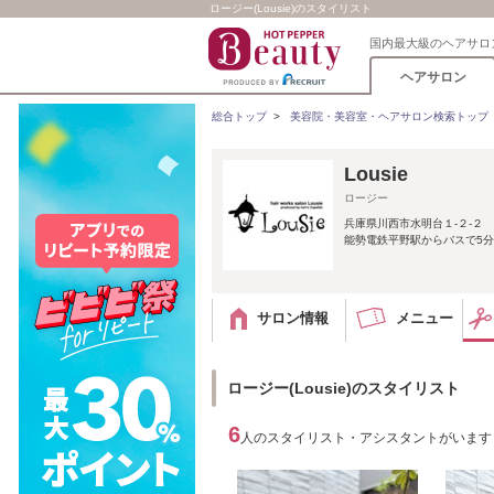
ロージー(Lousie)のスタイリスト
国内最大級のヘアサロ
ヘアサロン
総合トップ
>
美容院・美容室・ヘアサロン検索トップ
Lousie
ロージー
兵庫県川西市水明台１‐２‐２
能勢電鉄平野駅からバスで5分
サロン情報
メニュー
ロージー(Lousie)のスタイリスト
6
人のスタイリスト・アシスタントがいます