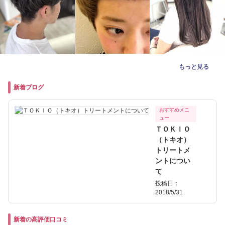
もっと見る
新着ブログ
おすすめメニ
ュー
ＴＯＫＩＯ
（トキオ）
トリートメ
ントについ
て
投稿日：
2018/5/31
新着の高評価口コミ