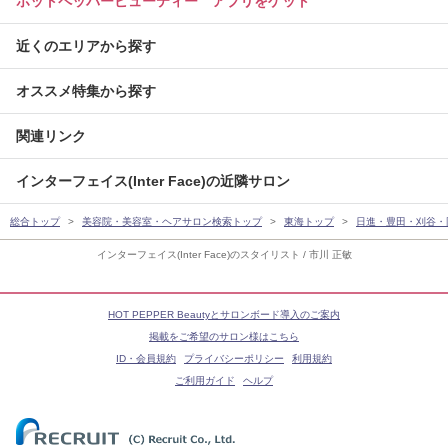
ホットペッパービューティー アプリをゲット
近くのエリアから探す
オススメ特集から探す
関連リンク
インターフェイス(Inter Face)の近隣サロン
総合トップ
美容院・美容室・ヘアサロン検索トップ
東海トップ
日進・豊田・刈谷・
インターフェイス(Inter Face)のスタイリスト / 市川 正敏
HOT PEPPER Beautyとサロンボード導入のご案内
掲載をご希望のサロン様はこちら
ID・会員規約
プライバシーポリシー
利用規約
ご利用ガイド
ヘルプ