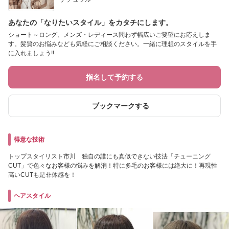
あなたの「なりたいスタイル」をカタチにします。
ショート～ロング、メンズ・レディース問わず幅広いご要望にお応えしま
す。髪質のお悩みなども気軽にご相談ください。一緒に理想のスタイルを手
に入れましょう!!
指名して予約する
ブックマークする
得意な技術
トップスタイリスト市川 独自の誰にも真似できない技法「チューニング
CUT」で色々なお客様の悩みを解消！特に多毛のお客様には絶大に！再現性
高いCUTも是非体感を！
ヘアスタイル