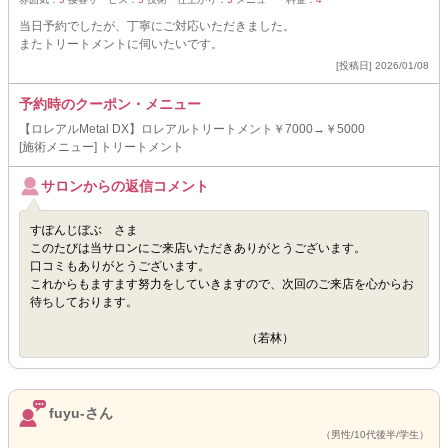
当日予約でしたが、丁寧にご対応いただきました。
またトリートメントに伺いたいです。
[投稿日] 2026/01/08
予約時のクーポン・メニュー
【ロレアルMetal DX】ロレアルトリートメント￥7000→￥5000
[施術メニュー] トリートメント
サロンからの返信コメント
すぽんじぼぶ さま
このたびは当サロンにご来店いただきありがとうございます。
口コミもありがとうございます。
これからもますます努力をしていきますので、次回のご来店を心からお
待ちしております。
（若林）
fuyu-さん
（男性/10代後半/学生）