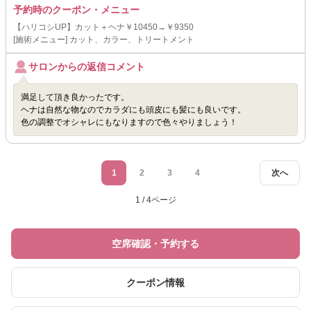
予約時のクーポン・メニュー
【ハリコシUP】カット＋ヘナ￥10450→￥9350
[施術メニュー] カット、カラー、トリートメント
サロンからの返信コメント
満足して頂き良かったです。
ヘナは自然な物なのでカラダにも頭皮にも髪にも良いです。
色の調整でオシャレにもなりますので色々やりましょう！
1
2
3
4
次へ
1 / 4ページ
空席確認・予約する
クーポン情報