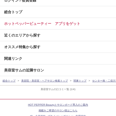
ログイン / 会員登録
総合トップ
ホットペッパービューティー アプリをゲット
近くのエリアから探す
オススメ特集から探す
関連リンク
美容室サムの近隣サロン
総合トップ
美容院・美容室・ヘアサロン検索トップ
関東トップ
センター南・二俣川
美容室サムの口コミ一覧 (1/4)
HOT PEPPER Beautyとサロンボード導入のご案内
掲載をご希望のサロン様はこちら