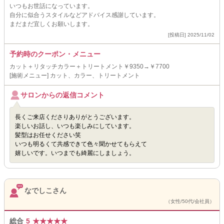
いつもお世話になっています。
自分に似合うスタイルなどアドバイス感謝しています。
まだまだ宜しくお願いします。
[投稿日] 2025/11/02
予約時のクーポン・メニュー
カット＋リタッチカラー＋トリートメント￥9350→￥7700
[施術メニュー] カット、カラー、トリートメント
サロンからの返信コメント
長くご来店くださりありがとうございます。
楽しいお話し、いつも楽しみにしています。
髪型はお任せください笑
いつも明るくて共感できて色々聞かせてもらえて
嬉しいです。いつまでも綺麗にしましょう。
なでしこさん
（女性/50代/会社員）
総合
5
★
★
★
★
★