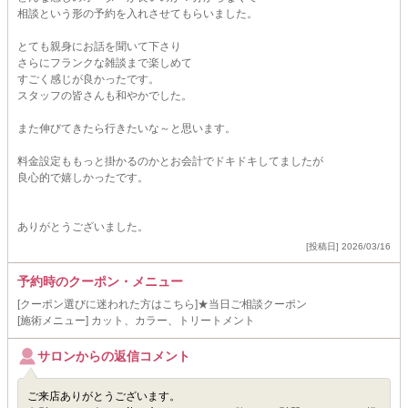
相談という形の予約を入れさせてもらいました。
とても親身にお話を聞いて下さり
さらにフランクな雑談まで楽しめて
すごく感じが良かったです。
スタッフの皆さんも和やかでした。
また伸びてきたら行きたいな～と思います。
料金設定ももっと掛かるのかとお会計でドキドキしてましたが
良心的で嬉しかったです。
ありがとうございました。
[投稿日] 2026/03/16
予約時のクーポン・メニュー
[クーポン選びに迷われた方はこちら]★当日ご相談クーポン
[施術メニュー] カット、カラー、トリートメント
サロンからの返信コメント
ご来店ありがとうございます。