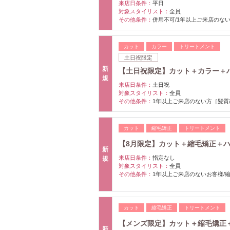
来店日条件：
平日
対象スタイリスト：
全員
その他条件：
併用不可/1年以上ご来店のない
カット
カラー
トリートメント
土日祝限定
新
【土日祝限定】カット＋カラー＋ハホニ
規
来店日条件：
土日祝
対象スタイリスト：
全員
その他条件：
1年以上ご来店のない方［髪質
カット
縮毛矯正
トリートメント
【8月限定】カット＋縮毛矯正＋ハホニ
新
来店日条件：
指定なし
規
対象スタイリスト：
全員
その他条件：
1年以上ご来店のないお客様/縮
カット
縮毛矯正
トリートメント
【メンズ限定】カット＋縮毛矯正＋ハホ
新