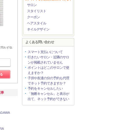
サロン
スタイリスト
クーポン
ヘアスタイル
ネイルデザイン
よくある問い合わせ
女問わず似
スマート支払いについて
行きたいサロン・近隣のサロ
ンが掲載されていません
ポイントはどこのサロンで使
えますか？
る
子供や友達の分の予約も代理
でネット予約できますか？
予約をキャンセルしたい
記事
「無断キャンセル」と表示が
出て、ネット予約ができない
AGAWA
RA