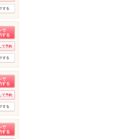
クする
ンで
約する
して予約
クする
ンで
約する
して予約
クする
ンで
約する