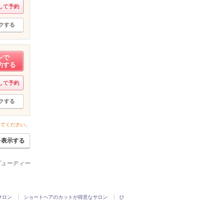
して予約
クする
ンで
約する
して予約
クする
いてください。
を表示する
ビューティー
サロン
ショートヘアのカットが得意なサロン
ひ