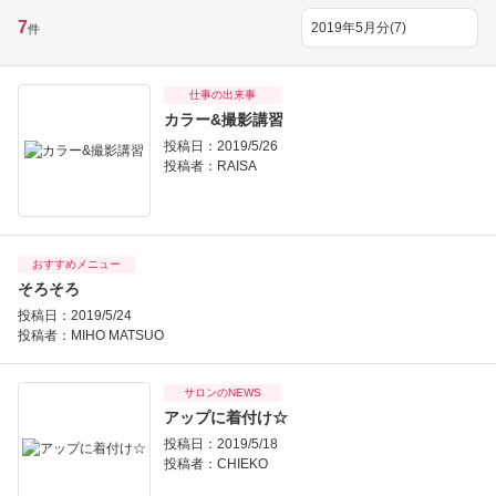
7
件
仕事の出来事
カラー&撮影講習
投稿日：2019/5/26
投稿者：
RAISA
おすすめメニュー
そろそろ
投稿日：2019/5/24
投稿者：
MIHO MATSUO
サロンのNEWS
アップに着付け☆
投稿日：2019/5/18
投稿者：
CHIEKO