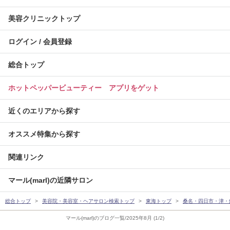
美容クリニックトップ
ログイン / 会員登録
総合トップ
ホットペッパービューティー アプリをゲット
近くのエリアから探す
オススメ特集から探す
関連リンク
マール(marl)の近隣サロン
総合トップ
美容院・美容室・ヘアサロン検索トップ
東海トップ
桑名・四日市・津・
マール(marl)のブログ一覧/2025年8月 (1/2)