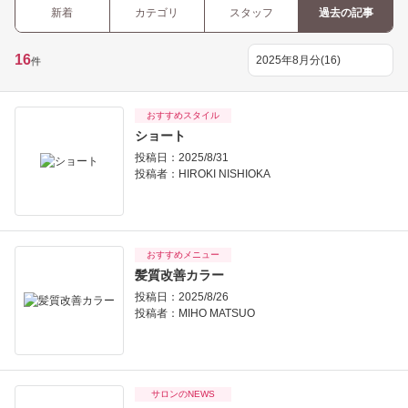
新着
カテゴリ
スタッフ
過去の記事
16
件
おすすめスタイル
ショート
投稿日：2025/8/31
投稿者：
HIROKI NISHIOKA
おすすめメニュー
髪質改善カラー
投稿日：2025/8/26
投稿者：
MIHO MATSUO
サロンのNEWS