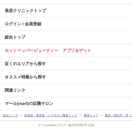
美容クリニックトップ
ログイン / 会員登録
総合トップ
ホットペッパービューティー アプリをゲット
近くのエリアから探す
オススメ特集から探す
関連リンク
マール(marl)の近隣サロン
総合トップ
美容院・美容室・ヘアサロン検索トップ
東海トップ
桑名・四日市・津・
マール(marl)のブログ一覧/2026年6月 (1/3)