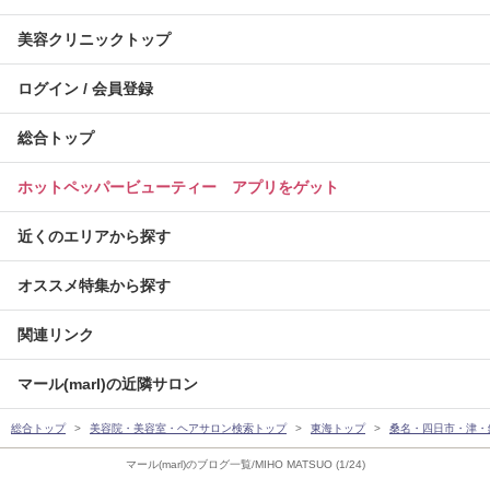
美容クリニックトップ
ログイン / 会員登録
総合トップ
ホットペッパービューティー アプリをゲット
近くのエリアから探す
オススメ特集から探す
関連リンク
マール(marl)の近隣サロン
総合トップ
美容院・美容室・ヘアサロン検索トップ
東海トップ
桑名・四日市・津・
マール(marl)のブログ一覧/MIHO MATSUO (1/24)