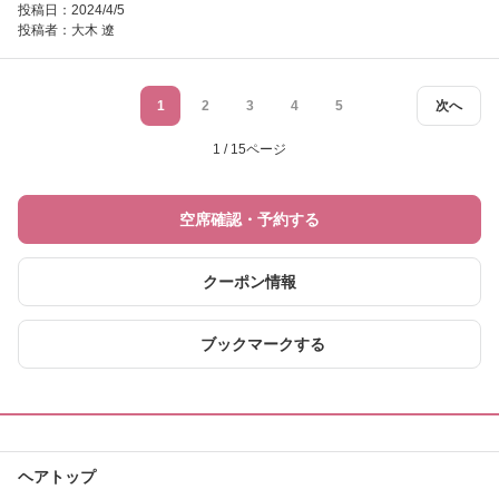
投稿日：2024/4/5
投稿者：
大木 遼
1
2
3
4
5
次へ
1 / 15ページ
空席確認・予約する
クーポン情報
ブックマークする
ヘアトップ