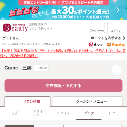
国内最大級の
サロン予約サイト
ブックマーク
ログイン
ゲストさん
ポイントを表示する
ポイントが1%たまる！
ポイントはサロン予約でつかえる！
【重要】熊本県熊本地方で発生した地震の影響のある地域へご予約されているお客
様へ（2026年7月28日）
Grune 三郷
MAP
空席確認・予約する
クーポン・メニュー
サロン情報
スタイ
トップ
スタイル
ブログ
口コミ
リスト