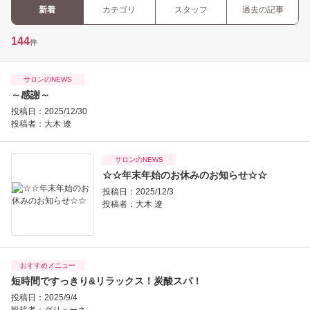
新着
カテゴリ
スタッフ
過去の記事
144
件
サロンのNEWS
～感謝～
投稿日：2025/12/30
投稿者：
大木 遼
サロンのNEWS
☆☆年末年始のお休みのお知らせ☆☆
投稿日：2025/12/3
投稿者：
大木 遼
おすすめメニュー
短時間ですっきり&リラックス！炭酸スパ！
投稿日：2025/9/4