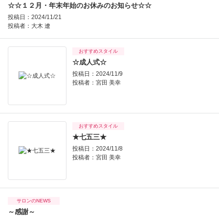
☆☆１２月・年末年始のお休みのお知らせ☆☆
投稿日：2024/11/21
投稿者：
大木 遼
おすすめスタイル
☆成人式☆
投稿日：2024/11/9
投稿者：
宮田 美幸
おすすめスタイル
★七五三★
投稿日：2024/11/8
投稿者：
宮田 美幸
サロンのNEWS
～感謝～