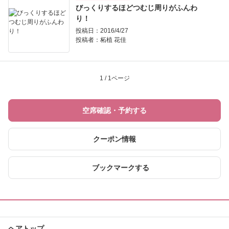
びっくりするほどつむじ周りがふんわ
り！
投稿日：2016/4/27
投稿者：
柘植 花佳
1 / 1ページ
空席確認・予約する
クーポン情報
ブックマークする
ヘアトップ