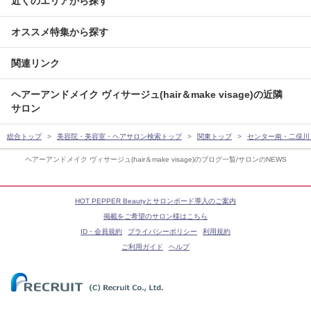
近くのエリアから探す
オススメ特集から探す
関連リンク
ヘアーアンドメイク ヴィサージュ(hair＆make visage)の近隣
サロン
総合トップ
美容院・美容室・ヘアサロン検索トップ
関東トップ
センター南・二俣川
ヘアーアンドメイク ヴィサージュ(hair＆make visage)のブログ一覧/サロンのNEWS
HOT PEPPER Beautyとサロンボード導入のご案内
掲載をご希望のサロン様はこちら
ID・会員規約
プライバシーポリシー
利用規約
ご利用ガイド
ヘルプ