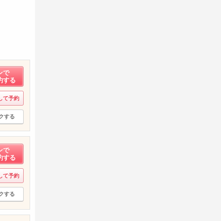
ンで
約する
して予約
クする
ンで
約する
して予約
クする