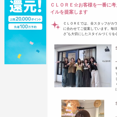
ＣＬＯＲＥ☆お客様を一番に考
イルを提案します
ＣＬＯＲＥでは、全スタッフがカ
に合わせてご提案しています。毎日
さ”も大切にしたスタイルづくりを