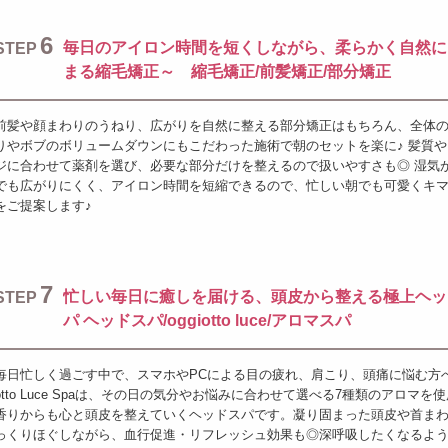
6
毎日のアイロン時間を短くしながら、柔らかく自然に
STEP
まる縮毛矯正～ 縮毛矯正/前髪矯正/部分矯正
前髪や顔まわりのうねり、広がりを自然に整える部分矯正はもちろん、全体
りやボブのボリュームダウンにもこだわった施術で朝のセットを楽に♪ 髪質
ジに合わせて薬剤を選び、必要な部分だけを整えるので扱いやすさも◎ 湿気
でも広がりにくく、アイロン時間を短縮できるので、忙しい朝でも可愛くキ
をご提案します♪
7
忙しい毎日に癒しを届ける、頭皮から整える極上ヘッ
STEP
パ ヘッドスパ/oggiotto luce/アロマスパ
毎日忙しく過ごす中で、スマホやPCによる目の疲れ、肩こり、頭痛に悩む方へ。
otto Luce Spaは、その日の気分やお悩みに合わせて選べる7種類のアロマを
香りからも心と頭皮を整えていくヘッドスパです。凝り固まった頭皮や首ま
っくりほぐしながら、血行促進・リフレッシュ効果も◎深呼吸したくなるよ