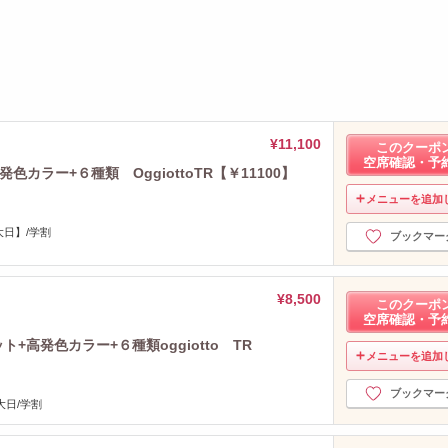
¥11,100
このクーポ
空席確認・予
色カラー+６種類 OggiottoTR【￥11100】
メニューを追加
大日】/学割
ブックマー
¥8,500
このクーポ
空席確認・予
+高発色カラー+６種類oggiotto TR
メニューを追加
ブックマー
日/学割