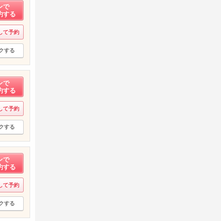
ンで
約する
して予約
クする
ンで
約する
して予約
クする
ンで
約する
して予約
クする