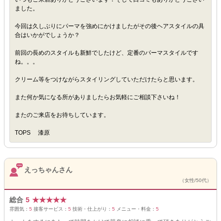
ました。
今回は久しぶりにパーマを強めにかけましたがその後ヘアスタイルの具
合はいかがでしょうか？
前回の長めのスタイルも新鮮でしたけど、定番のパーマスタイルです
ね。。。
クリーム等をつけながらスタイリングしていただけたらと思います。
また何か気になる所がありましたらお気軽にご相談下さいね！
またのご来店をお待ちしています。
TOPS 漆原
えっちゃんさん
（女性/50代）
総合
5
★
★
★
★
★
雰囲気：
5
接客サービス：
5
技術・仕上がり：
5
メニュー・料金：
5