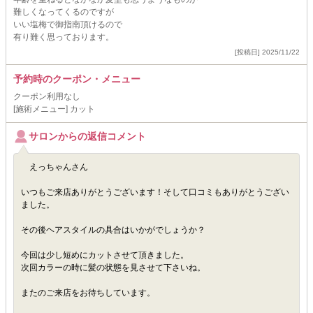
難しくなってくるのですが
いい塩梅で御指南頂けるので
有り難く思っております。
[投稿日] 2025/11/22
予約時のクーポン・メニュー
クーポン利用なし
[施術メニュー] カット
サロンからの返信コメント
えっちゃんさん
いつもご来店ありがとうございます！そして口コミもありがとうござい
ました。
その後ヘアスタイルの具合はいかがでしょうか？
今回は少し短めにカットさせて頂きました。
次回カラーの時に髪の状態を見させて下さいね。
またのご来店をお待ちしています。