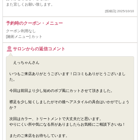
また宜しくお願い致します。
[投稿日] 2025/10/10
予約時のクーポン・メニュー
クーポン利用なし
[施術メニュー] カット
サロンからの返信コメント
えっちゃんさん
いつもご来店ありがとうございます！口コミもありがとうございまし
た。
今回は前回より少し短めのボブ風にカットさせて頂きました。
襟足を少し短くしましたがその後ヘアスタイルの具合はいかがでしょう
か？
次回はカラー、トリートメントで大丈夫だと思います。
やりにくい所や気になる所がありましたらお気軽にご相談下さいね！
またのご来店をお待ちしています。