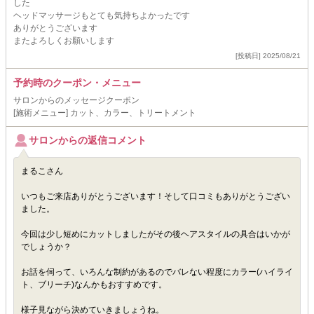
した
ヘッドマッサージもとても気持ちよかったです
ありがとうございます
またよろしくお願いします
[投稿日] 2025/08/21
予約時のクーポン・メニュー
サロンからのメッセージクーポン
[施術メニュー] カット、カラー、トリートメント
サロンからの返信コメント
まるこさん
いつもご来店ありがとうございます！そして口コミもありがとうござい
ました。
今回は少し短めにカットしましたがその後ヘアスタイルの具合はいかが
でしょうか？
お話を伺って、いろんな制約があるのでバレない程度にカラー(ハイライ
ト、ブリーチ)なんかもおすすめです。
様子見ながら決めていきましょうね。