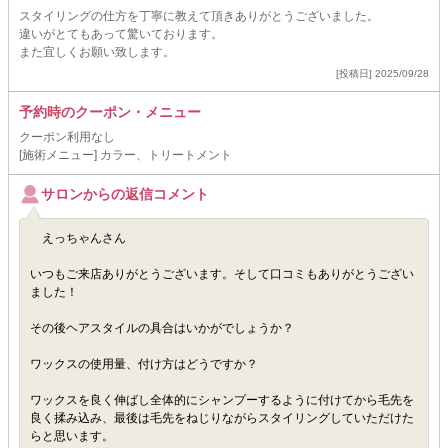
スタイリングの仕方を丁寧に教えて頂きありがとうございました。
違いがとてもあって驚いております。
また宜しくお願い致します。
[投稿日] 2025/09/28
予約時のクーポン・メニュー
クーポン利用なし
[施術メニュー] カラー、トリートメント
サロンからの返信コメント
えっちゃんさん
いつもご来店ありがとうございます。そして口コミもありがとうござい
ました！
その後ヘアスタイルの具合はいかがでしょうか？
ワックスの使用量、付け方はどうですか？
ワックスを良く伸ばし全体的にシャンプーするように付けてから毛先を
良く揉み込み、最後は毛先をねじりながらスタイリングしていただけた
らと思います。