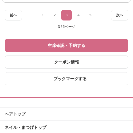
前へ
1
2
3
4
5
次へ
3 / 6ページ
空席確認・予約する
クーポン情報
ブックマークする
ヘアトップ
ネイル・まつげトップ