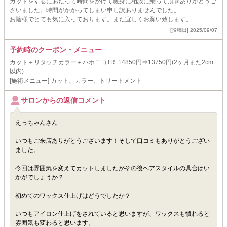
カットをするにあたって時間をかけて親身に相談に乗って頂きありがとうご
ざいました。時間がかかってしまい申し訳ありませんでした。
お陰様でとても気に入っております。また宜しくお願い致します。
[投稿日] 2025/09/07
予約時のクーポン・メニュー
カット＋リタッチカラー＋ハホニコTR 14850円⇒13750円(2ヶ月また2cm
以内)
[施術メニュー] カット、カラー、トリートメント
サロンからの返信コメント
えっちゃんさん
いつもご来店ありがとうございます！そして口コミもありがとうござい
ました。
今回は雰囲気を変えてカットしましたがその後ヘアスタイルの具合はい
かがでしょうか？
初めてのワックス仕上げはどうでしたか？
いつもアイロン仕上げをされていると思いますが、ワックスも慣れると
雰囲気も変わると思います。