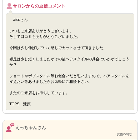
サロンからの返信コメント
aicoさん
いつもご来店ありがとうございます。
そして口コミもありがとうございました。
今回は少し伸ばしていく感じでカットさせて頂きました。
襟足は少し短くしましたがその後ヘアスタイルの具合はいかがでしょう
か？
ショートやボブスタイル等お似合いだと思いますので、ヘアスタイルを
変えたい等ありましたらお気軽にご相談下さい。
またのご来店をお待ちしています。
TOPS 漆原
えっちゃんさん
（女性/50代）