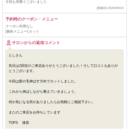
今回も有難うございました
[投稿日] 2025/08/10
予約時のクーポン・メニュー
クーポン利用なし
[施術メニュー] カット
サロンからの返信コメント
としさん
先日は2回目のご来店ありがとうございました！そして口コミもありが
とうございます。
今回は髪の毛伸ばす方向でカットしました。
これから伸ばしながら整えていきましょう。
何か気になる所がありましたらお気軽にご相談下さい。
またのご来店をお待ちしています
TOPS 漆原