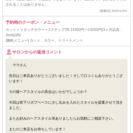
されることはありません。
[投稿日] 2025/12/01
予約時のクーポン・メニュー
カット＋リタッチカラー＋2ステップTR 14300円⇒13200円(3ヶ月以内、
3cm以内)
[施術メニュー] カット、カラー、トリートメント
サロンからの返信コメント
ママさん
先日はご来店ありがとうございました！そして口コミもありがとうござ
います！
その後ヘアスタイルの具合はいかがでしょうか？
今回は前下りボブベースに少し丸みを入れたスタイルを提案させて頂き
ました。
またお好みのヘアスタイル等ありましたらお気軽にご相談下さい。
またのご来店をお待ちしています！