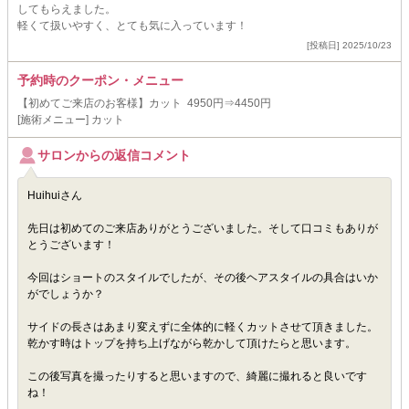
してもらえました。
軽くて扱いやすく、とても気に入っています！
[投稿日] 2025/10/23
予約時のクーポン・メニュー
【初めてご来店のお客様】カット 4950円⇒4450円
[施術メニュー] カット
サロンからの返信コメント
Huihuiさん
先日は初めてのご来店ありがとうございました。そして口コミもありが
とうございます！
今回はショートのスタイルでしたが、その後ヘアスタイルの具合はいか
がでしょうか？
サイドの長さはあまり変えずに全体的に軽くカットさせて頂きました。
乾かす時はトップを持ち上げながら乾かして頂けたらと思います。
この後写真を撮ったりすると思いますので、綺麗に撮れると良いです
ね！