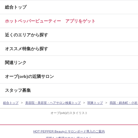
総合トップ
ホットペッパービューティー アプリをゲット
近くのエリアから探す
オススメ特集から探す
関連リンク
オーブ(orb)の近隣サロン
スタッフ募集
総合トップ
美容院・美容室・ヘアサロン検索トップ
関東トップ
両国・錦糸町・小岩
オーブ(orb)のスタイリスト
HOT PEPPER Beautyとサロンボード導入のご案内