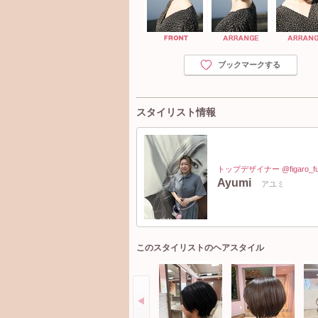
ブックマークする
スタイリスト情報
トップデザイナー @figaro_fuj
Ayumi
アユミ
このスタイリストのヘアスタイル