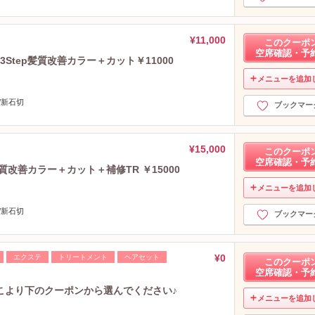
¥11,000
このクーポ
空席確認・予
Step髪質改善カラー＋カット￥11000
メニューを追加
/新石切
ブックマー
¥15,000
このクーポ
空席確認・予
質改善カラー＋カット＋補修TR ￥15000
メニューを追加
/新石切
ブックマー
¥0
エクステ
トリートメント
ヘアセット
このクーポ
空席確認・予
こより下のクーポンから選んでください♪
メニューを追加