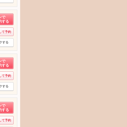
ンで
約する
して予約
クする
ンで
約する
して予約
クする
ンで
約する
して予約