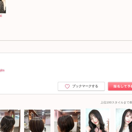
ita
ブックマークする
上位100スタイルまで