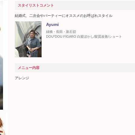
スタイリストコメント
結婚式、二次会やパーティーにオススメのお呼ばれスタイル
Ayumi
緑橋・長田・新石切
DOU*DOU FIGARO 白髪ぼかし/髪質改善/ショート
メニュー内容
アレンジ