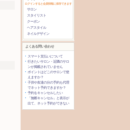
ログインすると会員情報に保存できます
サロン
スタイリスト
クーポン
ヘアスタイル
ネイルデザイン
よくある問い合わせ
スマート支払いについて
行きたいサロン・近隣のサロ
ンが掲載されていません
ポイントはどこのサロンで使
えますか？
子供や友達の分の予約も代理
でネット予約できますか？
予約をキャンセルしたい
「無断キャンセル」と表示が
出て、ネット予約ができない