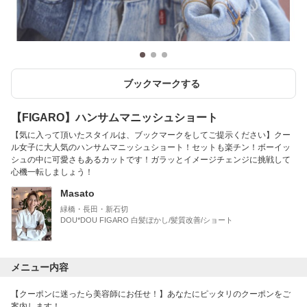
ブックマークする
【FIGARO】ハンサムマニッシュショート
【気に入って頂いたスタイルは、ブックマークをしてご提示ください】クー
ル女子に大人気のハンサムマニッシュショート！セットも楽チン！ボーイッ
シュの中に可愛さもあるカットです！ガラッとイメージチェンジに挑戦して
心機一転しましょう！
Masato
緑橋・長田・新石切
DOU*DOU FIGARO 白髪ぼかし/髪質改善/ショート
メニュー内容
【クーポンに迷ったら美容師にお任せ！】あなたにピッタリのクーポンをご
案内します！